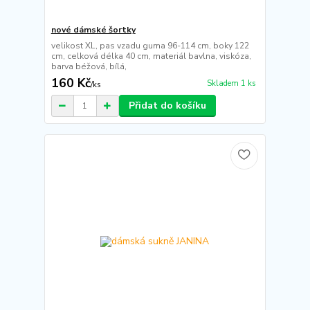
nové dámské šortky
velikost XL, pas vzadu guma 96-114 cm, boky 122
cm, celková délka 40 cm, materiál bavlna, viskóza,
barva béžová, bílá,
160 Kč
Skladem 1 ks
/
ks
Přidat do košíku