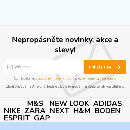
Nepropásněte novinky, akce a
slevy!
Přihlásit se
Souhlasím se
zpracováním osobních údajů
za účelem rozesílky newsletteru.
Zboží přidáváme 3× týdně, budete vždy informováni, můžete se kdykoli odhlásit
M&S NEW LOOK ADIDAS
NIKE ZARA NEXT H&M BODEN
ESPRIT GAP