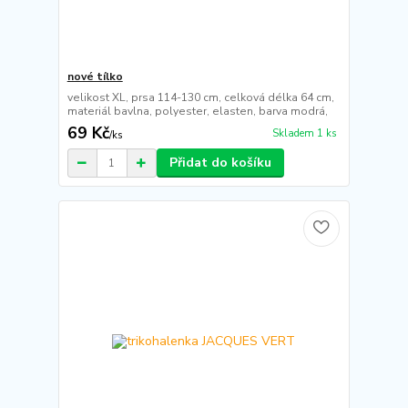
nové tílko
velikost XL, prsa 114-130 cm, celková délka 64 cm,
materiál bavlna, polyester, elasten, barva modrá,
69 Kč
Skladem 1 ks
/
ks
Přidat do košíku