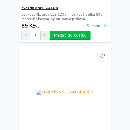
svetřík ANN TAYLOR
velikost XL, prsa 112-120 cm, celková délka 60 cm,
materiál viscosa, nylon, barva písková,
89 Kč
Skladem 1 ks
/
ks
Přidat do košíku