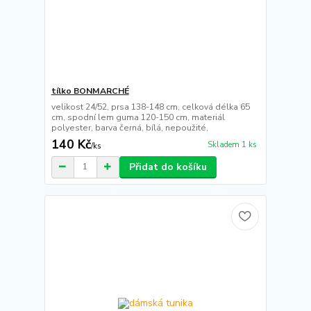
tílko BONMARCHÉ
velikost 24/52, prsa 138-148 cm, celková délka 65
cm, spodní lem guma 120-150 cm, materiál
polyester, barva černá, bílá, nepoužité,
140 Kč
Skladem 1 ks
/
ks
Přidat do košíku