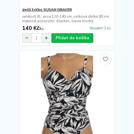
delší tričko SUSAN GRAVER
velikost XL, prsa 120-140 cm, celková délka 80 cm,
materiál polyester, elasten, barva modrá,
140 Kč
Skladem 1 ks
/
ks
Přidat do košíku