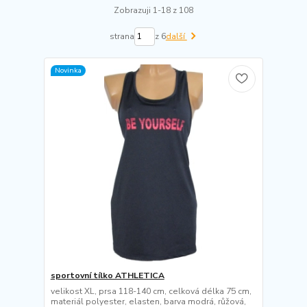
Zobrazuji 1-18 z 108
strana
z 6
další
Novinka
sportovní tílko ATHLETICA
velikost XL, prsa 118-140 cm, celková délka 75 cm,
materiál polyester, elasten, barva modrá, růžová,