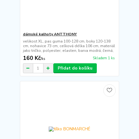
dámské kalhoty ANTTHONY
velikost XL, pas guma 100-128 cm, boky 120-138
cm, nohavice 73 cm, celková délka 106 cm, materiál
jako tričko, polyester, elasten, barva modrá, černá,
160 Kč
Skladem 1 ks
/
ks
Přidat do košíku