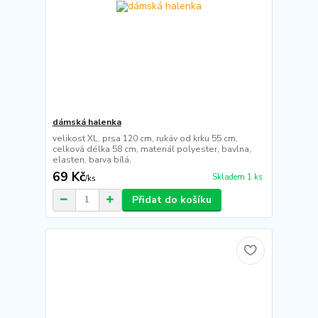
dámská halenka
velikost XL, prsa 120 cm, rukáv od krku 55 cm,
celková délka 58 cm, materiál polyester, bavlna,
elasten, barva bílá,
69 Kč
Skladem 1 ks
/
ks
Přidat do košíku