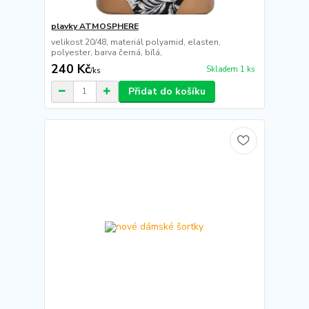
plavky ATMOSPHERE
velikost 20/48, materiál polyamid, elasten,
polyester, barva černá, bílá,
240 Kč
Skladem 1 ks
/
ks
Přidat do košíku