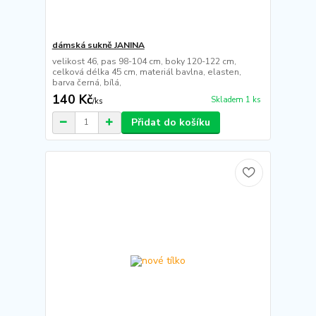
dámská sukně JANINA
velikost 46, pas 98-104 cm, boky 120-122 cm,
celková délka 45 cm, materiál bavlna, elasten,
barva černá, bílá,
140 Kč
Skladem 1 ks
/
ks
Přidat do košíku