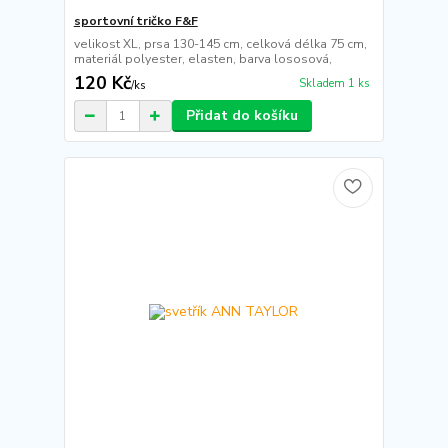
sportovní tričko F&F
velikost XL, prsa 130-145 cm, celková délka 75 cm,
materiál polyester, elasten, barva lososová,
120 Kč
Skladem 1 ks
/
ks
Přidat do košíku