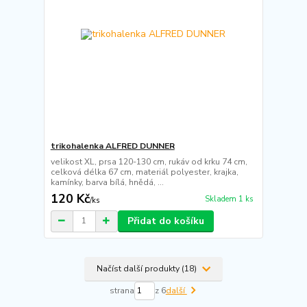
trikohalenka ALFRED DUNNER
velikost XL, prsa 120-130 cm, rukáv od krku 74 cm,
celková délka 67 cm, materiál polyester, krajka,
kamínky, barva bílá, hnědá, ...
120 Kč
Skladem 1 ks
/
ks
Přidat do košíku
Načíst další produkty (18)
strana
z 6
další