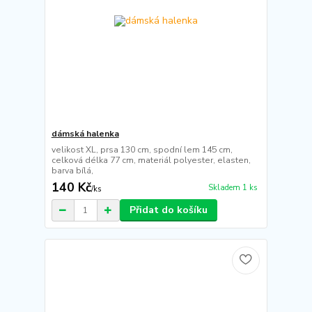
dámská halenka
velikost XL, prsa 130 cm, spodní lem 145 cm,
celková délka 77 cm, materiál polyester, elasten,
barva bílá,
140 Kč
Skladem 1 ks
/
ks
Přidat do košíku