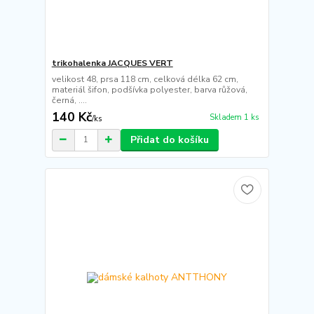
trikohalenka JACQUES VERT
velikost 48, prsa 118 cm, celková délka 62 cm,
materiál šifon, podšívka polyester, barva růžová,
černá, ....
140 Kč
Skladem 1 ks
/
ks
Přidat do košíku