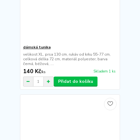
dámská tunika
velikost XL, prsa 130 cm, rukáv od krku 55-77 cm,
celková délka 72 cm, materiál polyester, barva
černá, béžová, ....
140 Kč
Skladem 1 ks
/
ks
Přidat do košíku