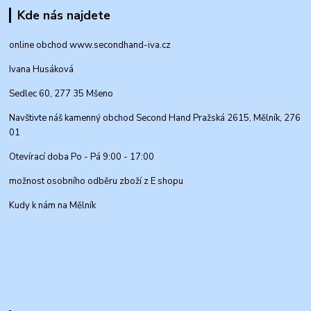
Kde nás najdete
online obchod www.secondhand-iva.cz
Ivana Husáková
Sedlec 60, 277 35 Mšeno
Navštivte náš kamenný obchod Second Hand Pražská 2615, Mělník, 276
01
Otevírací doba Po - Pá 9:00 - 17:00
možnost osobního odběru zboží z E shopu
Kudy k nám na Mělník