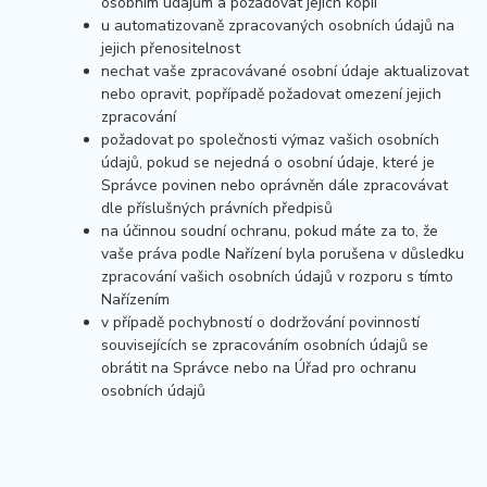
osobním údajům a požadovat jejich kopii
u automatizovaně zpracovaných osobních údajů na
jejich přenositelnost
nechat vaše zpracovávané osobní údaje aktualizovat
nebo opravit, popřípadě požadovat omezení jejich
zpracování
požadovat po společnosti výmaz vašich osobních
údajů, pokud se nejedná o osobní údaje, které je
Správce povinen nebo oprávněn dále zpracovávat
dle příslušných právních předpisů
na účinnou soudní ochranu, pokud máte za to, že
vaše práva podle Nařízení byla porušena v důsledku
zpracování vašich osobních údajů v rozporu s tímto
Nařízením
v případě pochybností o dodržování povinností
souvisejících se zpracováním osobních údajů se
obrátit na Správce nebo na Úřad pro ochranu
osobních údajů