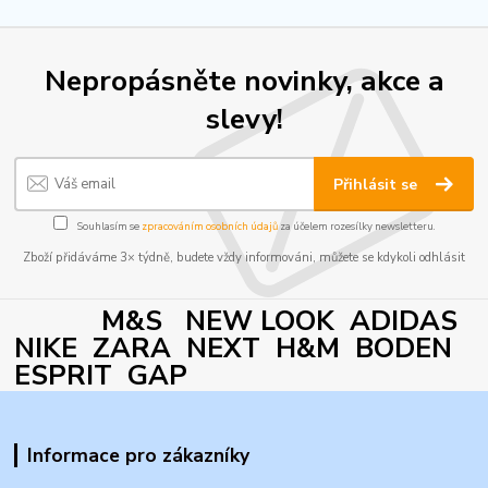
Nepropásněte novinky, akce a
slevy!
Přihlásit se
Souhlasím se
zpracováním osobních údajů
za účelem rozesílky newsletteru.
Zboží přidáváme 3× týdně, budete vždy informováni, můžete se kdykoli odhlásit
M&S NEW LOOK ADIDAS
NIKE ZARA NEXT H&M BODEN
ESPRIT GAP
Informace pro zákazníky