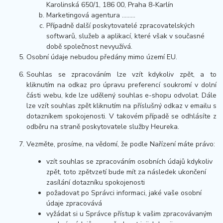
Karolinská 650/1, 186 00, Praha 8-Karlín
Marketingová agentura ………
Případně další poskytovatelé zpracovatelských
softwarů, služeb a aplikací, které však v současné
době společnost nevyužívá.
Osobní údaje nebudou předány mimo území EU.
Souhlas se zpracováním lze vzít kdykoliv zpět, a to
kliknutím na odkaz pro úpravu preferencí soukromí v dolní
části webu, kde lze udělený souhlas e-shopu odvolat. Dále
lze vzít souhlas zpět kliknutím na příslušný odkaz v emailu s
dotazníkem spokojenosti. V takovém případě se odhlásíte z
odběru na straně poskytovatele služby Heureka.
Vezměte, prosíme, na vědomí, že podle Nařízení máte právo:
vzít souhlas se zpracováním osobních údajů kdykoliv
zpět, toto zpětvzetí bude mít za následek ukončení
zasílání dotazníku spokojenosti
požadovat po Správci informaci, jaké vaše osobní
údaje zpracovává
vyžádat si u Správce přístup k vašim zpracovávaným