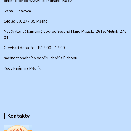
online obchod www.secondhand-iva.cz
Ivana Husáková
Sedlec 60, 277 35 Mšeno
Navštivte náš kamenný obchod Second Hand Pražská 2615, Mělník, 276
01
Otevírací doba Po - Pá 9:00 - 17:00
možnost osobního odběru zboží z E shopu
Kudy k nám na Mělník
Kontakty