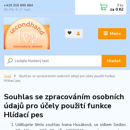
0
ks
+420 315 695 684
za
0 Kč
(Po-Pá, 9-17 hod.)
Menu
Hledat
Úvod
Souhlas se zpracováním osobních údajů pro účely použití funkce
Hlídací pes
Souhlas se zpracováním osobních
údajů pro účely použití funkce
Hlídací pes
Udělujete tímto souhlas Ivana Husáková, se sídlem Sedlec