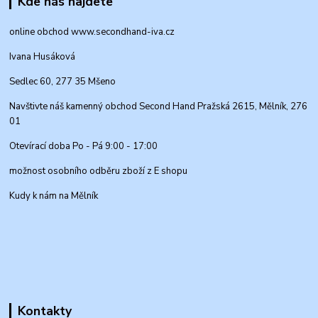
Kde nás najdete
online obchod www.secondhand-iva.cz
Ivana Husáková
Sedlec 60, 277 35 Mšeno
Navštivte náš kamenný obchod Second Hand Pražská 2615, Mělník, 276
01
Otevírací doba Po - Pá 9:00 - 17:00
možnost osobního odběru zboží z E shopu
Kudy k nám na Mělník
Kontakty