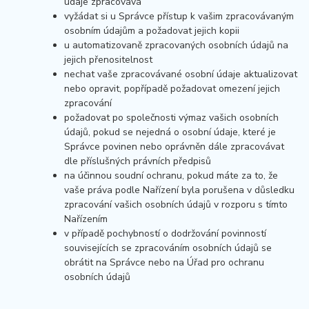
údaje zpracovává
vyžádat si u Správce přístup k vašim zpracovávaným
osobním údajům a požadovat jejich kopii
u automatizovaně zpracovaných osobních údajů na
jejich přenositelnost
nechat vaše zpracovávané osobní údaje aktualizovat
nebo opravit, popřípadě požadovat omezení jejich
zpracování
požadovat po společnosti výmaz vašich osobních
údajů, pokud se nejedná o osobní údaje, které je
Správce povinen nebo oprávněn dále zpracovávat
dle příslušných právních předpisů
na účinnou soudní ochranu, pokud máte za to, že
vaše práva podle Nařízení byla porušena v důsledku
zpracování vašich osobních údajů v rozporu s tímto
Nařízením
v případě pochybností o dodržování povinností
souvisejících se zpracováním osobních údajů se
obrátit na Správce nebo na Úřad pro ochranu
osobních údajů