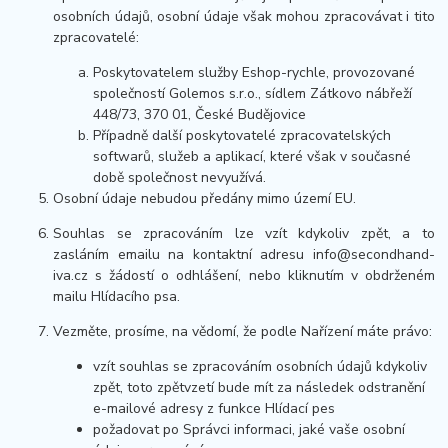
osobních údajů, osobní údaje však mohou zpracovávat i tito
zpracovatelé:
Poskytovatelem služby Eshop-rychle, provozované
společností Golemos s.r.o., sídlem Zátkovo nábřeží
448/73, 370 01, České Budějovice
Případně další poskytovatelé zpracovatelských
softwarů, služeb a aplikací, které však v současné
době společnost nevyužívá.
Osobní údaje nebudou předány mimo území EU.
Souhlas se zpracováním lze vzít kdykoliv zpět, a to
zasláním emailu na kontaktní adresu info@secondhand-
iva.cz s žádostí o odhlášení, nebo kliknutím v obdrženém
mailu Hlídacího psa.
Vezměte, prosíme, na vědomí, že podle Nařízení máte právo:
vzít souhlas se zpracováním osobních údajů kdykoliv
zpět, toto zpětvzetí bude mít za následek odstranění
e-mailové adresy z funkce Hlídací pes
požadovat po Správci informaci, jaké vaše osobní