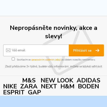
Nepropásněte novinky, akce a
slevy!
Přihlásit se
Souhlasím se
zpracováním osobních údajů
za účelem rozesílky newsletteru.
Zboží přidáváme 3× týdně, budete vždy informováni, můžete se kdykoli odhlásit
M&S NEW LOOK ADIDAS
NIKE ZARA NEXT H&M BODEN
ESPRIT GAP