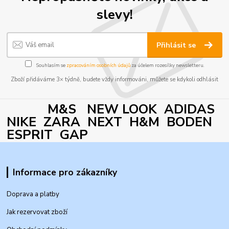
slevy!
Přihlásit se
Souhlasím se
zpracováním osobních údajů
za účelem rozesílky newsletteru.
Zboží přidáváme 3× týdně, budete vždy informováni, můžete se kdykoli odhlásit
M&S NEW LOOK ADIDAS
NIKE ZARA NEXT H&M BODEN
ESPRIT GAP
Informace pro zákazníky
Doprava a platby
Jak rezervovat zboží