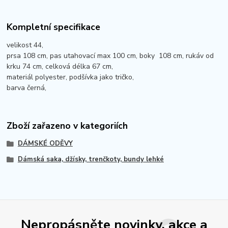
Kompletní specifikace
velikost 44,
prsa 108 cm, pas utahovací max 100 cm, boky 108 cm, rukáv od
krku 74 cm, celková délka 67 cm,
materiál polyester, podšívka jako tričko,
barva černá,
Zboží zařazeno v kategoriích
DÁMSKÉ ODĚVY
Dámská saka, džísky, trenčkoty, bundy lehké
Nepropásněte novinky, akce a