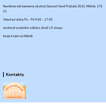
Navštivte náš kamenný obchod Second Hand Pražská 2615, Mělník, 276
01
Otevírací doba Po - Pá 9:00 - 17:00
možnost osobního odběru zboží z E shopu
Kudy k nám na Mělník
Kontakty
www.secondhand-iva.cz