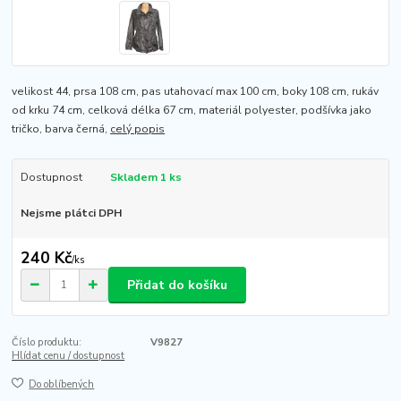
velikost 44, prsa 108 cm, pas utahovací max 100 cm, boky 108 cm, rukáv
od krku 74 cm, celková délka 67 cm, materiál polyester, podšívka jako
tričko, barva černá,
celý popis
Dostupnost
Skladem 1 ks
Nejsme plátci DPH
240 Kč
/
ks
Přidat do košíku
Číslo produktu:
V9827
Hlídat cenu / dostupnost
Do oblíbených