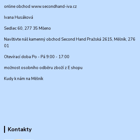
online obchod www.secondhand-iva.cz
Ivana Husáková
Sedlec 60, 277 35 Mšeno
Navštivte náš kamenný obchod Second Hand Pražská 2615, Mělník, 276
01
Otevírací doba Po - Pá 9:00 - 17:00
možnost osobního odběru zboží z E shopu
Kudy k nám na Mělník
Kontakty