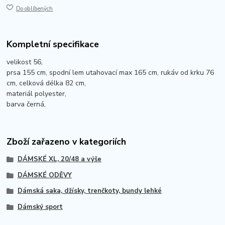
Do oblíbených
Kompletní specifikace
velikost 56,
prsa 155 cm, spodní lem utahovací max 165 cm, rukáv od krku 76
cm, celková délka 82 cm,
materiál polyester,
barva černá,
Zboží zařazeno v kategoriích
DÁMSKÉ XL, 20/48 a výše
DÁMSKÉ ODĚVY
Dámská saka, džísky, trenčkoty, bundy lehké
Dámský sport