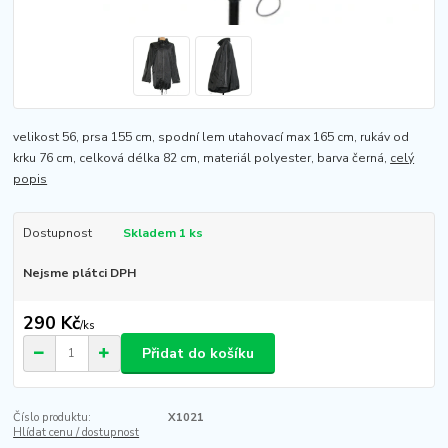
velikost 56, prsa 155 cm, spodní lem utahovací max 165 cm, rukáv od
krku 76 cm, celková délka 82 cm, materiál polyester, barva černá,
celý
popis
Dostupnost
Skladem 1 ks
Nejsme plátci DPH
290 Kč
/
ks
Přidat do košíku
Číslo produktu:
X1021
Hlídat cenu / dostupnost