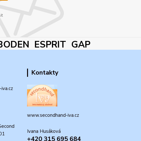
it
BODEN ESPRIT GAP
Kontakty
iva.cz
www.secondhand-iva.cz
Second
Ivana Husáková
 01
+420 315 695 684