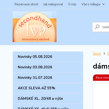
Rezervace zboží
Jak nakupovat
O nás
Vše o nákupu
Úvod
Novinky 05.08.2026
dáms
Novinky 03.08.2026
Novinky 31.07.2026
Akce sle
AKCE SLEVA AŽ 55%
DÁMSKÉ XL, 20/48 a výše