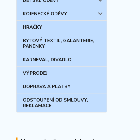
DĚTSKÉ ODĚVY
KOJENECKÉ ODĚVY
HRAČKY
BYTOVÝ TEXTIL, GALANTERIE,
PANENKY
KARNEVAL, DIVADLO
VÝPRODEJ
DOPRAVA A PLATBY
ODSTOUPENÍ OD SMLOUVY,
REKLAMACE