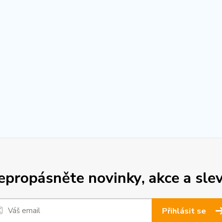
epropásněte novinky, akce a slev
Přihlásit se