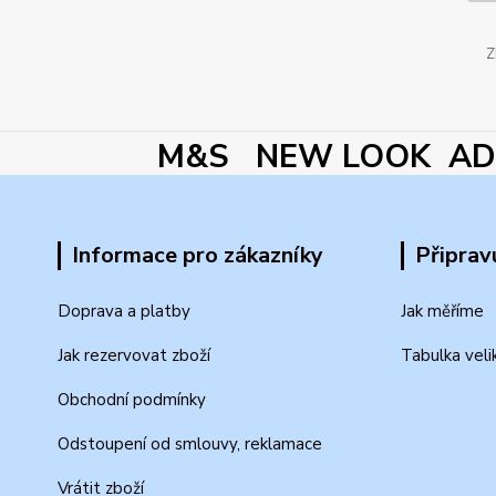
Z
M&S NEW LOOK ADI
Informace pro zákazníky
Připrav
Doprava a platby
Jak měříme
Jak rezervovat zboží
Tabulka veli
Obchodní podmínky
Odstoupení od smlouvy, reklamace
Vrátit zboží