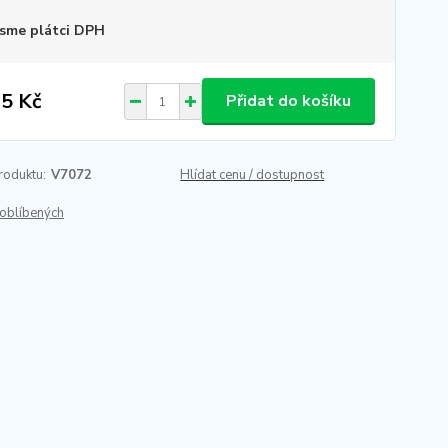
sme plátci DPH
5 Kč
Přidat do košíku
roduktu:
V7072
Hlídat cenu / dostupnost
oblíbených