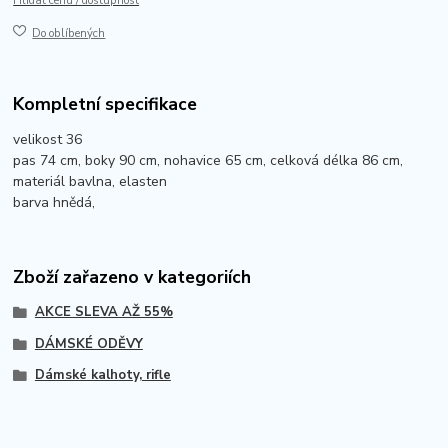
Hlídat cenu / dostupnost
Do oblíbených
Kompletní specifikace
velikost 36
pas 74 cm, boky 90 cm, nohavice 65 cm, celková délka 86 cm,
materiál bavlna, elasten
barva hnědá,
Zboží zařazeno v kategoriích
AKCE SLEVA AŽ 55%
DÁMSKÉ ODĚVY
Dámské kalhoty, rifle