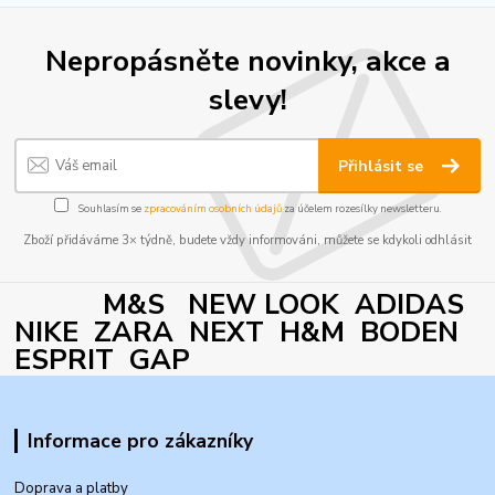
Nepropásněte novinky, akce a
slevy!
Přihlásit se
Souhlasím se
zpracováním osobních údajů
za účelem rozesílky newsletteru.
Zboží přidáváme 3× týdně, budete vždy informováni, můžete se kdykoli odhlásit
M&S NEW LOOK ADIDAS
NIKE ZARA NEXT H&M BODEN
ESPRIT GAP
Informace pro zákazníky
Doprava a platby