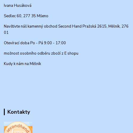
Ivana Husáková
Sedlec 60, 277 35 Mšeno
Navštivte náš kamenný obchod Second Hand Pražská 2615, Mělník, 276
01
Otevírací doba Po - Pá 9:00 - 17:00
možnost osobního odběru zboží z E shopu
Kudy k nám na Mělník
Kontakty