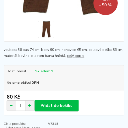
120 Kč
- 50 %
velikost 36 pas 74 cm, boky 90 cm, nohavice 65 cm, celková délka 86 cm,
materiál bavlna, elasten barva hnědá,
celý popis
Dostupnost
Skladem 1
Nejsme plátci DPH
60 Kč
Přidat do košíku
Číslo produktu:
V7318