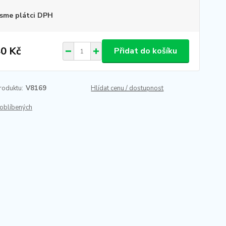
sme plátci DPH
0 Kč
Přidat do košíku
roduktu:
V8169
Hlídat cenu / dostupnost
oblíbených