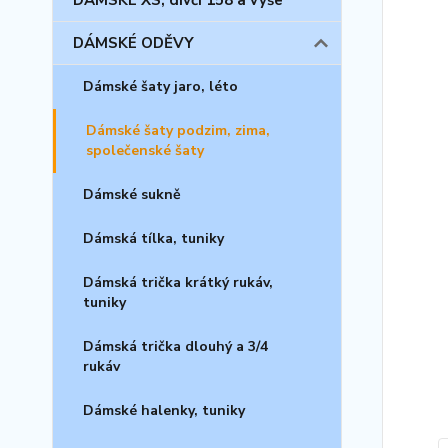
DÁMSKÉ XS, dívčí 158 a výše
DÁMSKÉ ODĚVY
Dámské šaty jaro, léto
Dámské šaty podzim, zima,
společenské šaty
Dámské sukně
Dámská tílka, tuniky
Dámská trička krátký rukáv,
tuniky
Dámská trička dlouhý a 3/4
rukáv
Dámské halenky, tuniky