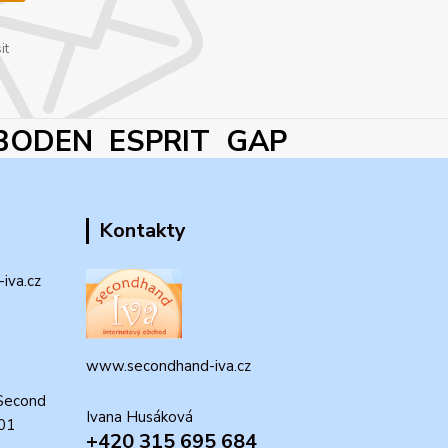
it
BODEN ESPRIT GAP
Kontakty
iva.cz
www.secondhand-iva.cz
Second
Ivana Husáková
 01
+420 315 695 684