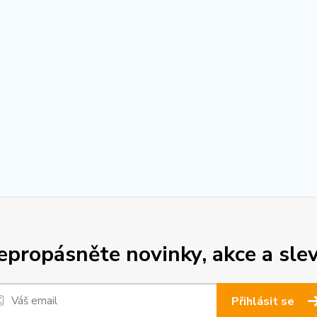
epropásněte novinky, akce a slev
Přihlásit se