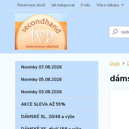
Rezervace zboží
Jak nakupovat
O nás
Vše o nákupu
Úvod
Novinky 07.08.2026
dáms
Novinky 05.08.2026
Novinky 03.08.2026
AKCE SLEVA AŽ 55%
DÁMSKÉ XL, 20/48 a výše