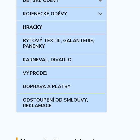
DĚTSKÉ ODĚVY
KOJENECKÉ ODĚVY
HRAČKY
BYTOVÝ TEXTIL, GALANTERIE,
PANENKY
KARNEVAL, DIVADLO
VÝPRODEJ
DOPRAVA A PLATBY
ODSTOUPENÍ OD SMLOUVY,
REKLAMACE