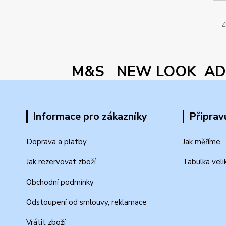
Z
M&S NEW LOOK ADI
Informace pro zákazníky
Připrav
Doprava a platby
Jak měříme
Jak rezervovat zboží
Tabulka veli
Obchodní podmínky
Odstoupení od smlouvy, reklamace
Vrátit zboží