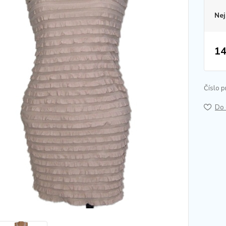
Nej
14
Číslo p
Do 