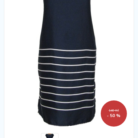
140 Kč
- 50 %