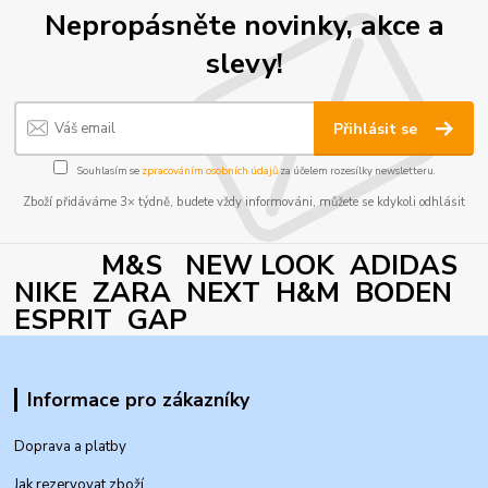
Nepropásněte novinky, akce a
slevy!
Přihlásit se
Souhlasím se
zpracováním osobních údajů
za účelem rozesílky newsletteru.
Zboží přidáváme 3× týdně, budete vždy informováni, můžete se kdykoli odhlásit
M&S NEW LOOK ADIDAS
NIKE ZARA NEXT H&M BODEN
ESPRIT GAP
Informace pro zákazníky
Doprava a platby
Jak rezervovat zboží