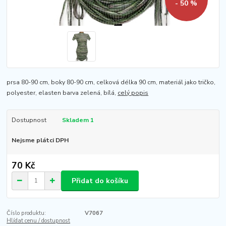
- 50 %
prsa 80-90 cm, boky 80-90 cm, celková délka 90 cm, materiál jako tričko,
polyester, elasten barva zelená, bílá,
celý popis
Dostupnost
Skladem 1
Nejsme plátci DPH
70 Kč
Přidat do košíku
Číslo produktu:
V7067
Hlídat cenu / dostupnost