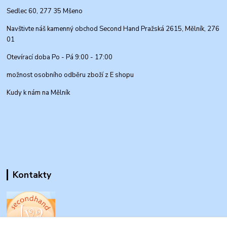
Sedlec 60, 277 35 Mšeno
Navštivte náš kamenný obchod Second Hand Pražská 2615, Mělník, 276
01
Otevírací doba Po - Pá 9:00 - 17:00
možnost osobního odběru zboží z E shopu
Kudy k nám na Mělník
Kontakty