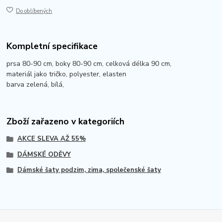
Do oblíbených
Kompletní specifikace
prsa 80-90 cm, boky 80-90 cm, celková délka 90 cm,
materiál jako tričko, polyester, elasten
barva zelená, bílá,
Zboží zařazeno v kategoriích
AKCE SLEVA AŽ 55%
DÁMSKÉ ODĚVY
Dámské šaty podzim, zima, společenské šaty