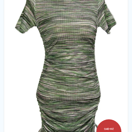
140 Kč