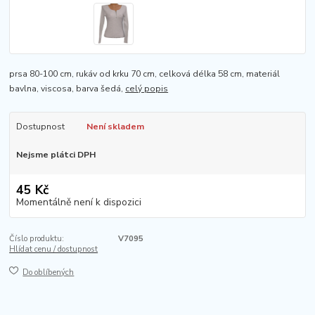
prsa 80-100 cm, rukáv od krku 70 cm, celková délka 58 cm, materiál
bavlna, viscosa, barva šedá,
celý popis
Dostupnost
Není skladem
Nejsme plátci DPH
45 Kč
Momentálně není k dispozici
Číslo produktu:
V7095
Hlídat cenu / dostupnost
Do oblíbených