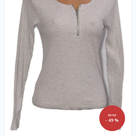
89 Kč
- 49 %