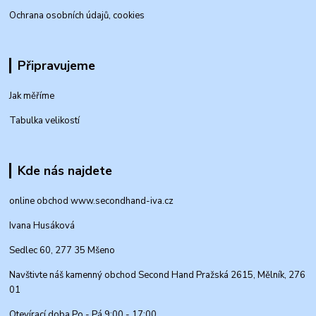
Ochrana osobních údajů, cookies
Připravujeme
Jak měříme
Tabulka velikostí
Kde nás najdete
online obchod www.secondhand-iva.cz
Ivana Husáková
Sedlec 60, 277 35 Mšeno
Navštivte náš kamenný obchod Second Hand Pražská 2615, Mělník, 276
01
Otevírací doba Po - Pá 9:00 - 17:00