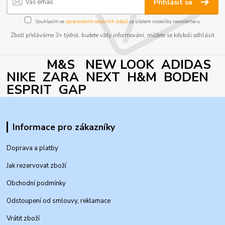
Přihlásit se
Souhlasím se
zpracováním osobních údajů
za účelem rozesílky newsletteru.
Zboží přidáváme 3× týdně, budete vždy informováni, můžete se kdykoli odhlásit
M&S NEW LOOK ADIDAS
NIKE ZARA NEXT H&M BODEN
ESPRIT GAP
Informace pro zákazníky
Doprava a platby
Jak rezervovat zboží
Obchodní podmínky
Odstoupení od smlouvy, reklamace
Vrátit zboží