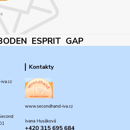
it
BODEN ESPRIT GAP
Kontakty
iva.cz
www.secondhand-iva.cz
Second
Ivana Husáková
 01
+420 315 695 684