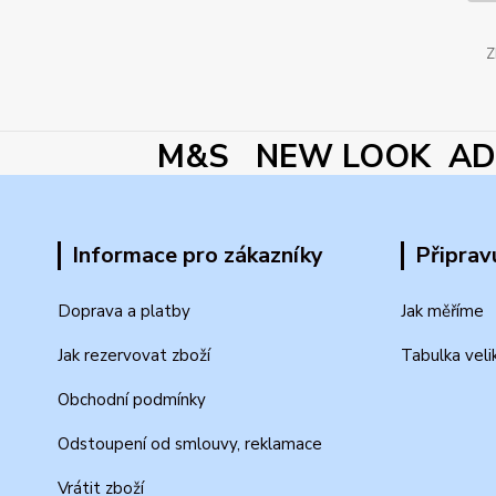
Z
M&S NEW LOOK ADI
Informace pro zákazníky
Připrav
Doprava a platby
Jak měříme
Jak rezervovat zboží
Tabulka veli
Obchodní podmínky
Odstoupení od smlouvy, reklamace
Vrátit zboží