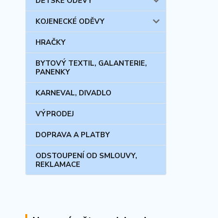
DĚTSKÉ ODĚVY
KOJENECKÉ ODĚVY
HRAČKY
BYTOVÝ TEXTIL, GALANTERIE,
PANENKY
KARNEVAL, DIVADLO
VÝPRODEJ
DOPRAVA A PLATBY
ODSTOUPENÍ OD SMLOUVY,
REKLAMACE