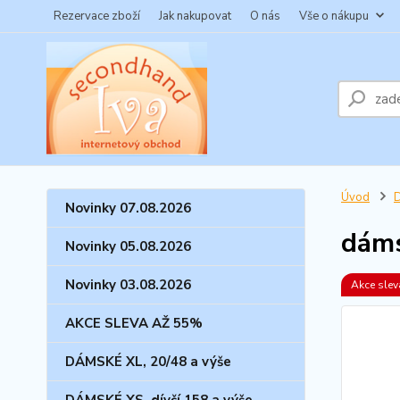
Rezervace zboží
Jak nakupovat
O nás
Vše o nákupu
Úvod
Novinky 07.08.2026
dáms
Novinky 05.08.2026
Novinky 03.08.2026
Akce sle
AKCE SLEVA AŽ 55%
DÁMSKÉ XL, 20/48 a výše