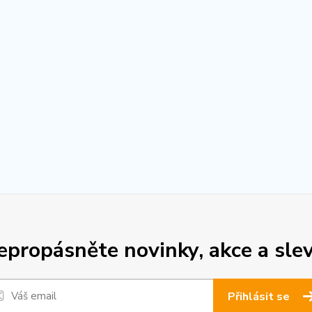
epropásněte novinky, akce a slev
Přihlásit se