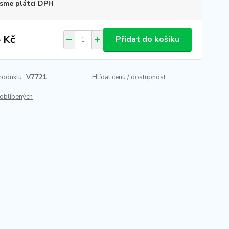
sme plátci DPH
 Kč
Přidat do košíku
roduktu:
V7721
Hlídat cenu / dostupnost
oblíbených