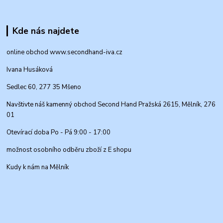
Kde nás najdete
online obchod www.secondhand-iva.cz
Ivana Husáková
Sedlec 60, 277 35 Mšeno
Navštivte náš kamenný obchod Second Hand Pražská 2615, Mělník, 276
01
Otevírací doba Po - Pá 9:00 - 17:00
možnost osobního odběru zboží z E shopu
Kudy k nám na Mělník