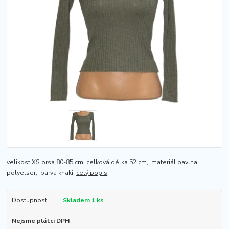
velikost XS prsa 80-85 cm, celková délka 52 cm, materiál bavlna,
polyetser, barva khaki
celý popis
Dostupnost
Skladem 1 ks
Nejsme plátci DPH