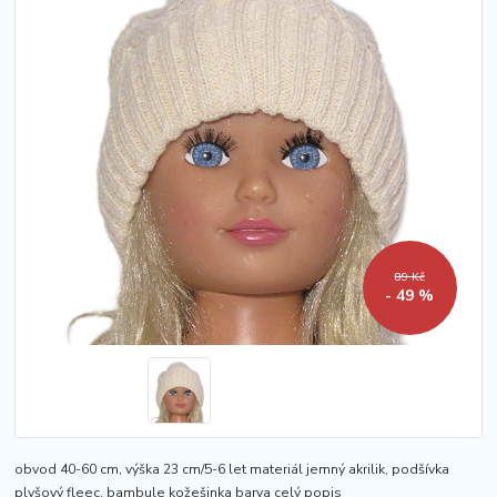
89 Kč
- 49 %
obvod 40-60 cm, výška 23 cm/5-6 let materiál jemný akrilik, podšívka
plyšový fleec, bambule kožešinka barva
celý popis