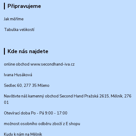
Připravujeme
Jak měříme
Tabulka velikostí
Kde nás najdete
online obchod www.secondhand-iva.cz
Ivana Husáková
Sedlec 60, 277 35 Mšeno
Navštivte náš kamenný obchod Second Hand Pražská 2615, Mělník, 276
01
Otevírací doba Po - Pá 9:00 - 17:00
možnost osobního odběru zboží z E shopu
Kudy k nám na Mělník