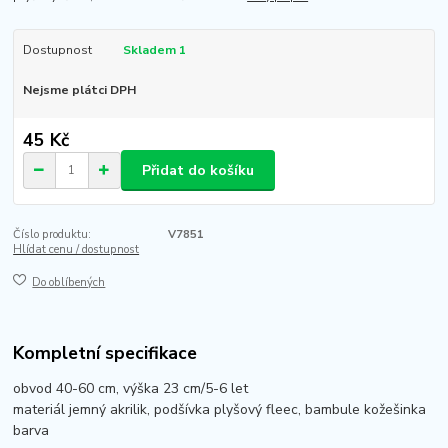
Dostupnost
Skladem 1
Nejsme plátci DPH
45 Kč
Přidat do košíku
Číslo produktu:
V7851
Hlídat cenu / dostupnost
Do oblíbených
Kompletní specifikace
obvod 40-60 cm, výška 23 cm/5-6 let
materiál jemný akrilik, podšívka plyšový fleec, bambule kožešinka
barva