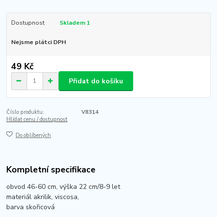
Dostupnost
Skladem 1
Nejsme plátci DPH
49 Kč
Přidat do košíku
Číslo produktu:
V8314
Hlídat cenu / dostupnost
Do oblíbených
Kompletní specifikace
obvod 46-60 cm, výška 22 cm/8-9 let
materiál akrilik, viscosa,
barva skořicová