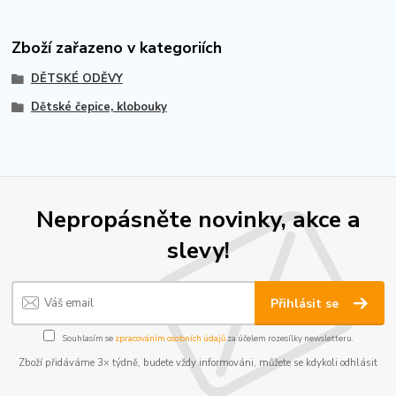
Zboží zařazeno v kategoriích
DĚTSKÉ ODĚVY
Dětské čepice, klobouky
Nepropásněte novinky, akce a
slevy!
Přihlásit se
Souhlasím se
zpracováním osobních údajů
za účelem rozesílky newsletteru.
Zboží přidáváme 3× týdně, budete vždy informováni, můžete se kdykoli odhlásit