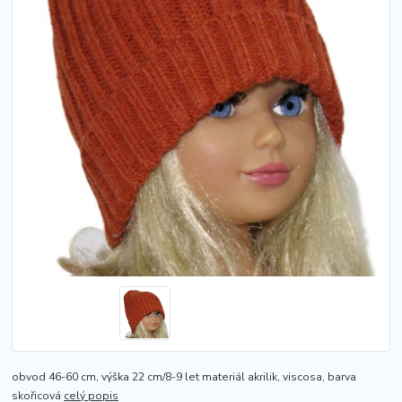
obvod 46-60 cm, výška 22 cm/8-9 let materiál akrilik, viscosa, barva
skořicová
celý popis