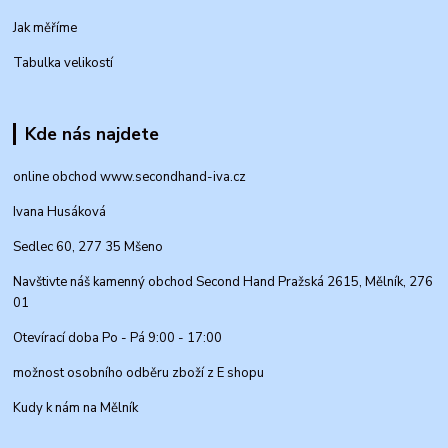
Jak měříme
Tabulka velikostí
Kde nás najdete
online obchod www.secondhand-iva.cz
Ivana Husáková
Sedlec 60, 277 35 Mšeno
Navštivte náš kamenný obchod Second Hand Pražská 2615, Mělník, 276
01
Otevírací doba Po - Pá 9:00 - 17:00
možnost osobního odběru zboží z E shopu
Kudy k nám na Mělník