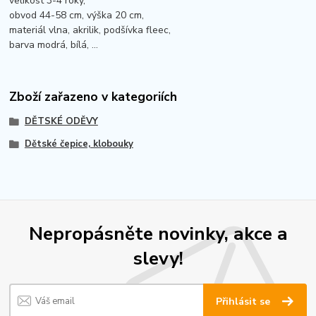
velikost 3-4 roky,
obvod 44-58 cm, výška 20 cm,
materiál vlna, akrilik, podšívka fleec,
barva modrá, bílá, ...
Zboží zařazeno v kategoriích
DĚTSKÉ ODĚVY
Dětské čepice, klobouky
Nepropásněte novinky, akce a
slevy!
Přihlásit se