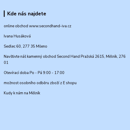
Kde nás najdete
online obchod www.secondhand-iva.cz
Ivana Husáková
Sedlec 60, 277 35 Mšeno
Navštivte náš kamenný obchod Second Hand Pražská 2615, Mělník, 276
01
Otevírací doba Po - Pá 9:00 - 17:00
možnost osobního odběru zboží z E shopu
Kudy k nám na Mělník