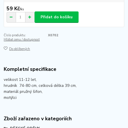
59 Kč
/
ks
Přidat do košíku
Číslo produktu:
X0702
Hlídat cenu / dostupnost
Do oblíbených
Kompletní specifikace
velikost 11-12 let,
hrudník 74-80 cm, celková délka 39 cm,
materiál pružný šifon,
motýlci
Zboží zařazeno v kategoriích