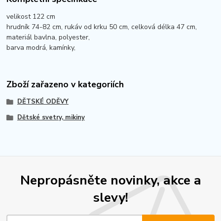
velikost 122 cm
hrudník 74-82 cm, rukáv od krku 50 cm, celková délka 47 cm,
materiál bavlna, polyester,
barva modrá, kamínky,
Zboží zařazeno v kategoriích
DĚTSKÉ ODĚVY
Dětské svetry, mikiny
Nepropásněte novinky, akce a
slevy!