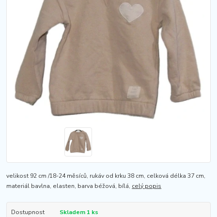
velikost 92 cm /18-24 měsíců, rukáv od krku 38 cm, celková délka 37 cm,
materiál bavlna, elasten, barva béžová, bílá,
celý popis
Dostupnost
Skladem 1 ks