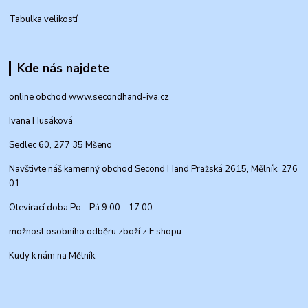
Tabulka velikostí
Kde nás najdete
online obchod www.secondhand-iva.cz
Ivana Husáková
Sedlec 60, 277 35 Mšeno
Navštivte náš kamenný obchod Second Hand Pražská 2615, Mělník, 276
01
Otevírací doba Po - Pá 9:00 - 17:00
možnost osobního odběru zboží z E shopu
Kudy k nám na Mělník