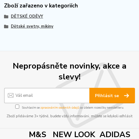
Zboží zařazeno v kategoriích
DĚTSKÉ ODĚVY
Dětské svetry, mikiny
Nepropásněte novinky, akce a
slevy!
Přihlásit se
Souhlasím se
zpracováním osobních údajů
za účelem rozesílky newsletteru.
Zboží přidáváme 3× týdně, budete vždy informováni, můžete se kdykoli odhlásit
M&S NEW LOOK ADIDAS