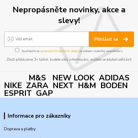
Nepropásněte novinky, akce a
slevy!
Přihlásit se
Souhlasím se
zpracováním osobních údajů
za účelem rozesílky newsletteru.
Zboží přidáváme 3× týdně, budete vždy informováni, můžete se kdykoli odhlásit
M&S NEW LOOK ADIDAS
NIKE ZARA NEXT H&M BODEN
ESPRIT GAP
Informace pro zákazníky
Doprava a platby