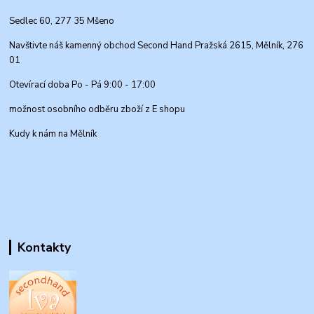
Sedlec 60, 277 35 Mšeno
Navštivte náš kamenný obchod Second Hand Pražská 2615, Mělník, 276
01
Otevírací doba Po - Pá 9:00 - 17:00
možnost osobního odběru zboží z E shopu
Kudy k nám na Mělník
Kontakty