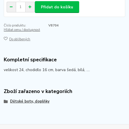
Přidat do košíku
Číslo produktu:
V8704
Hlídat cenu / dostupnost
Do oblíbených
Kompletní specifikace
velikost 24, chodidlo 16 cm, barva šedá, bílá, ....
Zboží zařazeno v kategoriích
Dětské boty, doplňky