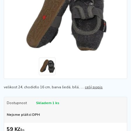
velikost 24, chodidlo 16 cm, barva šedá, bílá, ....
celý popis
Dostupnost
Skladem 1 ks
Nejsme plátci DPH
59 Kč
/
ks