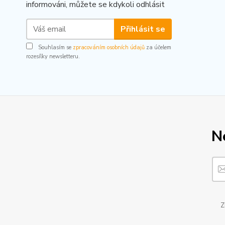
informováni, můžete se kdykoli odhlásit
Přihlásit se
Souhlasím se
zpracováním osobních údajů
za účelem
rozesílky newsletteru.
N
Z