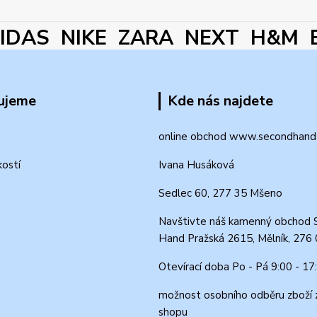
DAS NIKE ZARA NEXT H&M 
ujeme
Kde nás najdete
online obchod www.secondhand-
kostí
Ivana Husáková
Sedlec 60, 277 35 Mšeno
Navštivte náš kamenný obchod 
Hand Pražská 2615, Mělník, 276
Otevírací doba Po - Pá 9:00 - 17
možnost osobního odběru zboží 
shopu