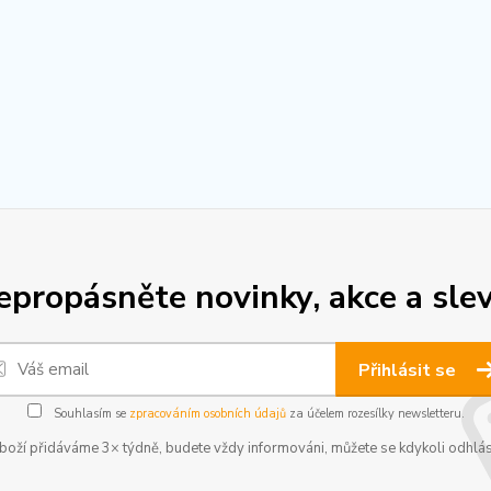
epropásněte novinky, akce a slev
Přihlásit se
Souhlasím se
zpracováním osobních údajů
za účelem rozesílky newsletteru.
boží přidáváme 3× týdně, budete vždy informováni, můžete se kdykoli odhlás