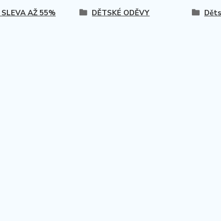
 SLEVA AŽ 55%
DĚTSKÉ ODĚVY
Děts