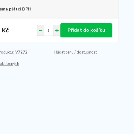
sme plátci DPH
 Kč
Přidat do košíku
roduktu:
V7272
Hlídat cenu / dostupnost
oblíbených