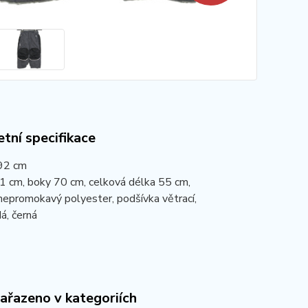
tní specifikace
 92 cm
1 cm, boky 70 cm, celková délka 55 cm,
nepromokavý polyester, podšívka větrací,
á, černá
zařazeno v kategoriích