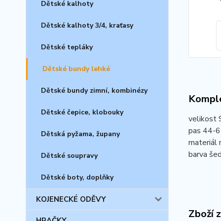
Dětské kalhoty
Dětské kalhoty 3/4, kraťasy
Dětské tepláky
Dětské bundy lehké
Dětské bundy zimní, kombinézy
Komple
Dětské čepice, klobouky
velikost
pas 44-6
Dětská pyžama, župany
materiál 
barva šed
Dětské soupravy
Dětské boty, doplňky
KOJENECKÉ ODĚVY
Zboží 
HRAČKY