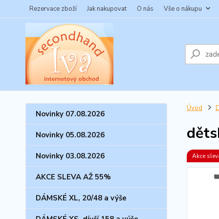
Rezervace zboží
Jak nakupovat
O nás
Vše o nákupu
Úvod
Novinky 07.08.2026
děts
Novinky 05.08.2026
Novinky 03.08.2026
Akce sle
AKCE SLEVA AŽ 55%
DÁMSKÉ XL, 20/48 a výše