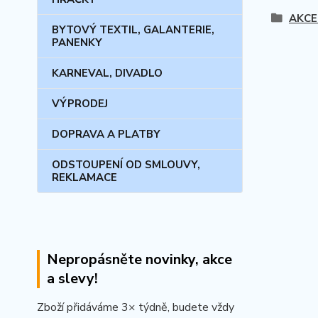
AKCE
BYTOVÝ TEXTIL, GALANTERIE,
PANENKY
KARNEVAL, DIVADLO
VÝPRODEJ
DOPRAVA A PLATBY
ODSTOUPENÍ OD SMLOUVY,
REKLAMACE
Nepropásněte novinky, akce
a slevy!
Zboží přidáváme 3× týdně, budete vždy