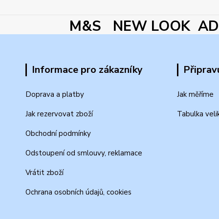
M&S NEW LOOK ADI
Informace pro zákazníky
Připrav
Doprava a platby
Jak měříme
Jak rezervovat zboží
Tabulka veli
Obchodní podmínky
Odstoupení od smlouvy, reklamace
Vrátit zboží
Ochrana osobních údajů, cookies