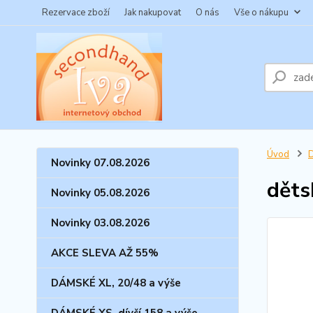
Rezervace zboží
Jak nakupovat
O nás
Vše o nákupu
Úvod
Novinky 07.08.2026
děts
Novinky 05.08.2026
Novinky 03.08.2026
AKCE SLEVA AŽ 55%
DÁMSKÉ XL, 20/48 a výše