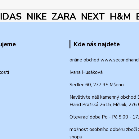
DAS NIKE ZARA NEXT H&M 
ujeme
Kde nás najdete
online obchod www.secondhand-
kostí
Ivana Husáková
Sedlec 60, 277 35 Mšeno
Navštivte náš kamenný obchod 
Hand Pražská 2615, Mělník, 276
Otevírací doba Po - Pá 9:00 - 17
možnost osobního odběru zboží 
shopu