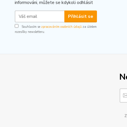
informováni, můžete se kdykoli odhlásit
Přihlásit se
Souhlasím se
zpracováním osobních údajů
za účelem
rozesílky newsletteru.
N
Z