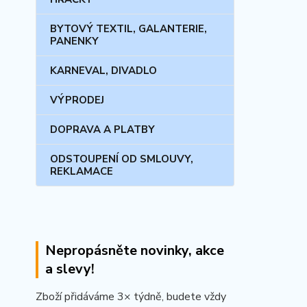
BYTOVÝ TEXTIL, GALANTERIE,
PANENKY
KARNEVAL, DIVADLO
VÝPRODEJ
DOPRAVA A PLATBY
ODSTOUPENÍ OD SMLOUVY,
REKLAMACE
Nepropásněte novinky, akce
a slevy!
Zboží přidáváme 3× týdně, budete vždy