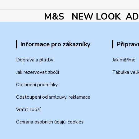
M&S NEW LOOK ADI
Informace pro zákazníky
Připrav
Doprava a platby
Jak měříme
Jak rezervovat zboží
Tabulka veli
Obchodní podmínky
Odstoupení od smlouvy, reklamace
Vrátit zboží
Ochrana osobních údajů, cookies