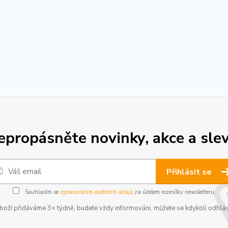
epropásněte novinky, akce a slev
Přihlásit se
Souhlasím se
zpracováním osobních údajů
za účelem rozesílky newsletteru.
boží přidáváme 3× týdně, budete vždy informováni, můžete se kdykoli odhlás