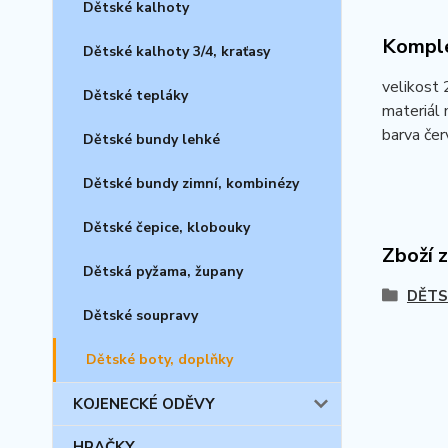
Dětské kalhoty
Komple
Dětské kalhoty 3/4, kraťasy
velikost 
Dětské tepláky
materiál 
barva čer
Dětské bundy lehké
Dětské bundy zimní, kombinézy
Dětské čepice, klobouky
Zboží 
Dětská pyžama, župany
DĚTS
Dětské soupravy
Dětské boty, doplňky
KOJENECKÉ ODĚVY
HRAČKY