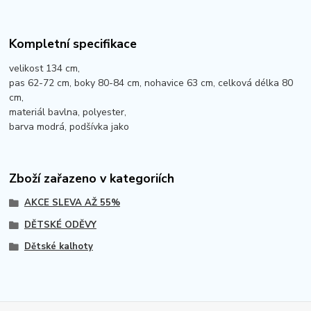
Kompletní specifikace
velikost 134 cm,
pas 62-72 cm, boky 80-84 cm, nohavice 63 cm, celková délka 80
cm,
materiál bavlna, polyester,
barva modrá, podšívka jako
Zboží zařazeno v kategoriích
AKCE SLEVA AŽ 55%
DĚTSKÉ ODĚVY
Dětské kalhoty