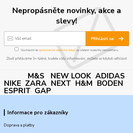
Nepropásněte novinky, akce a
slevy!
Přihlásit se
Souhlasím se
zpracováním osobních údajů
za účelem rozesílky newsletteru.
Zboží přidáváme 3× týdně, budete vždy informováni, můžete se kdykoli odhlásit
M&S NEW LOOK ADIDAS
NIKE ZARA NEXT H&M BODEN
ESPRIT GAP
Informace pro zákazníky
Doprava a platby