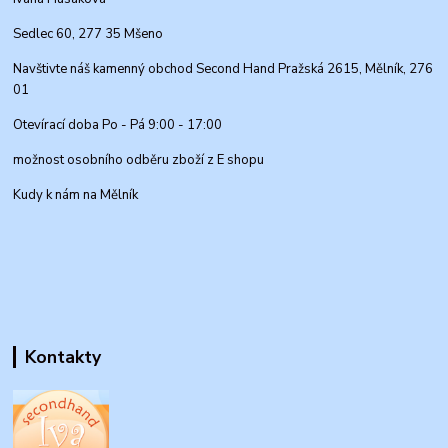
Sedlec 60, 277 35 Mšeno
Navštivte náš kamenný obchod Second Hand Pražská 2615, Mělník, 276
01
Otevírací doba Po - Pá 9:00 - 17:00
možnost osobního odběru zboží z E shopu
Kudy k nám na Mělník
Kontakty