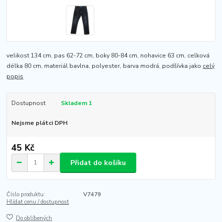
velikost 134 cm, pas 62-72 cm, boky 80-84 cm, nohavice 63 cm, celková
délka 80 cm, materiál bavlna, polyester, barva modrá, podšívka jako
celý
popis
Dostupnost
Skladem 1
Nejsme plátci DPH
45 Kč
Přidat do košíku
Číslo produktu:
V7479
Hlídat cenu / dostupnost
Do oblíbených