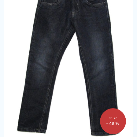
89 Kč
- 49 %