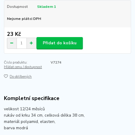
Dostupnost
Skladem 1
Nejsme plátci DPH
23 Kč
Přidat do košíku
Číslo produktu:
V7274
Hlídat cenu / dostupnost
Do oblíbených
Kompletní specifikace
velikost 12/24 měsíců
rukáv od krku 34 cm, celková délka 38 cm,
materiál polyamid, elasten,
barva modrá