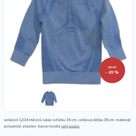
45 Kč
- 49 %
velikost 12/24 měsíců rukáv od krku 34 cm, celková délka 38 cm, materiál
polyamid, elasten, barva modrá
celý popis