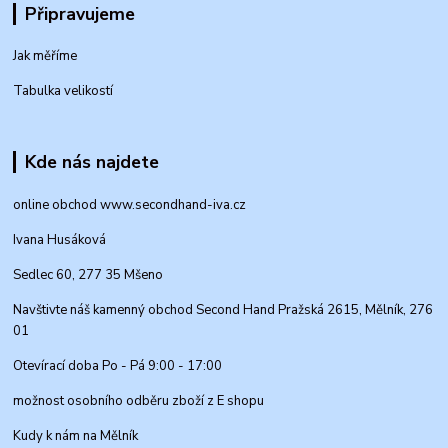
Připravujeme
Jak měříme
Tabulka velikostí
Kde nás najdete
online obchod www.secondhand-iva.cz
Ivana Husáková
Sedlec 60, 277 35 Mšeno
Navštivte náš kamenný obchod Second Hand Pražská 2615, Mělník, 276
01
Otevírací doba Po - Pá 9:00 - 17:00
možnost osobního odběru zboží z E shopu
Kudy k nám na Mělník