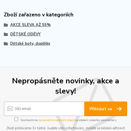
Zboží zařazeno v kategoriích
AKCE SLEVA AŽ 55%
DĚTSKÉ ODĚVY
Dětské boty, doplňky
Nepropásněte novinky, akce a
slevy!
Přihlásit se
Souhlasím se
zpracováním osobních údajů
za účelem rozesílky newsletteru.
Zboží přidáváme 3× týdně, budete vždy informováni, můžete se kdykoli odhlásit