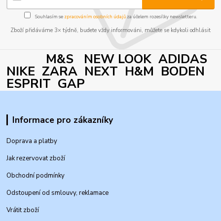
Souhlasím se
zpracováním osobních údajů
za účelem rozesílky newsletteru.
Zboží přidáváme 3× týdně, budete vždy informováni, můžete se kdykoli odhlásit
M&S NEW LOOK ADIDAS
NIKE ZARA NEXT H&M BODEN
ESPRIT GAP
Informace pro zákazníky
Doprava a platby
Jak rezervovat zboží
Obchodní podmínky
Odstoupení od smlouvy, reklamace
Vrátit zboží