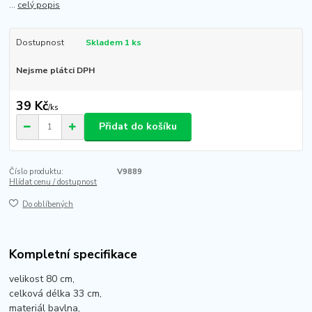
...
celý popis
Dostupnost
Skladem 1 ks
Nejsme plátci DPH
39 Kč
/
ks
Přidat do košíku
Číslo produktu:
V9889
Hlídat cenu / dostupnost
Do oblíbených
Kompletní specifikace
velikost 80 cm,
celková délka 33 cm,
materiál bavlna,