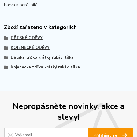
barva modrá, bílá, ...
Zboží zařazeno v kategoriích
DĚTSKÉ ODĚVY
KOJENECKÉ ODĚVY
Dětské tričko krátký rukáv, tílka
Kojenecká trička krátký rukáv, tílka
Nepropásněte novinky, akce a
slevy!
Přihlásit se