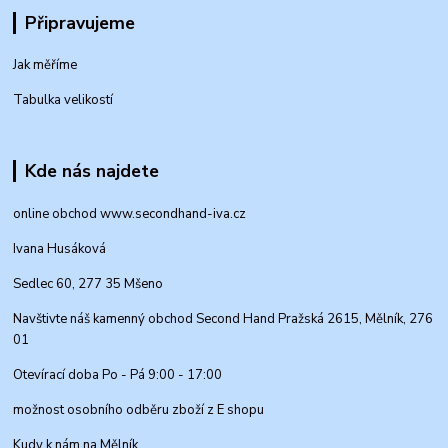
Připravujeme
Jak měříme
Tabulka velikostí
Kde nás najdete
online obchod www.secondhand-iva.cz
Ivana Husáková
Sedlec 60, 277 35 Mšeno
Navštivte náš kamenný obchod Second Hand Pražská 2615, Mělník, 276
01
Otevírací doba Po - Pá 9:00 - 17:00
možnost osobního odběru zboží z E shopu
Kudy k nám na Mělník