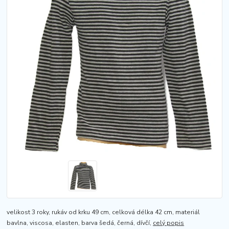
velikost 3 roky, rukáv od krku 49 cm, celková délka 42 cm, materiál
bavlna, viscosa, elasten, barva šedá, černá, dívčí,
celý popis