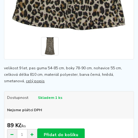
velikost 9 let, pas guma 54-85 cm, boky 78-90 cm, nohavice 55 cm,
celková délka 810 cm, materiál polyester, barva černá, hnědá,
smetanová,
celý popis
Dostupnost
Skladem 1 ks
Nejsme plátci DPH
89 Kč
/
ks
Přidat do košíku