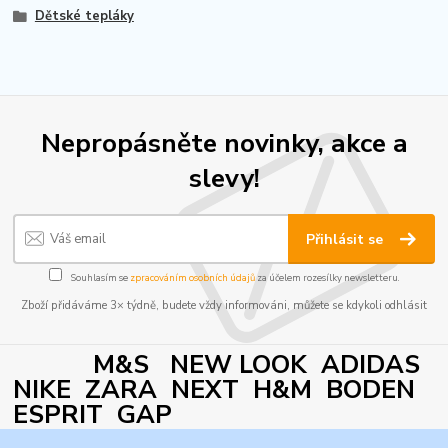
Dětské tepláky
Nepropásněte novinky, akce a
slevy!
Přihlásit se
Souhlasím se
zpracováním osobních údajů
za účelem rozesílky newsletteru.
Zboží přidáváme 3× týdně, budete vždy informováni, můžete se kdykoli odhlásit
M&S NEW LOOK ADIDAS
NIKE ZARA NEXT H&M BODEN
ESPRIT GAP