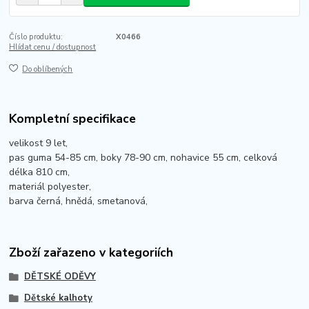
Číslo produktu:
X0466
Hlídat cenu / dostupnost
Do oblíbených
Kompletní specifikace
velikost 9 let,
pas guma 54-85 cm, boky 78-90 cm, nohavice 55 cm, celková
délka 810 cm,
materiál polyester,
barva černá, hnědá, smetanová,
Zboží zařazeno v kategoriích
DĚTSKÉ ODĚVY
Dětské kalhoty