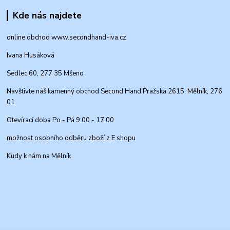
Kde nás najdete
online obchod www.secondhand-iva.cz
Ivana Husáková
Sedlec 60, 277 35 Mšeno
Navštivte náš kamenný obchod Second Hand Pražská 2615, Mělník, 276
01
Otevírací doba Po - Pá 9:00 - 17:00
možnost osobního odběru zboží z E shopu
Kudy k nám na Mělník