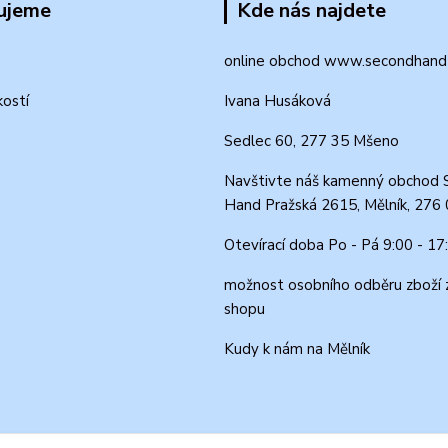
ujeme
Kde nás najdete
online obchod www.secondhand-
kostí
Ivana Husáková
Sedlec 60, 277 35 Mšeno
Navštivte náš kamenný obchod 
Hand Pražská 2615, Mělník, 276
Otevírací doba Po - Pá 9:00 - 17
možnost osobního odběru zboží 
shopu
Kudy k nám na Mělník