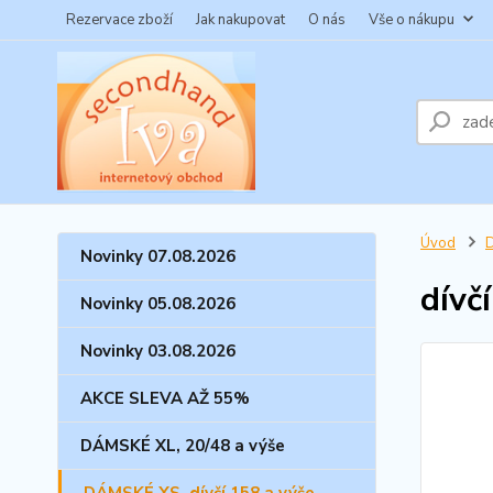
Rezervace zboží
Jak nakupovat
O nás
Vše o nákupu
Úvod
D
Novinky 07.08.2026
dívč
Novinky 05.08.2026
Novinky 03.08.2026
AKCE SLEVA AŽ 55%
DÁMSKÉ XL, 20/48 a výše