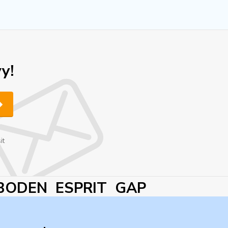
y!
it
BODEN ESPRIT GAP