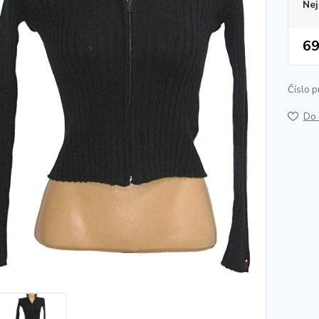
Nej
69
Číslo p
Do 