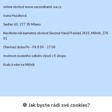
online obchod www.secondhand-iva.cz
Ivana Husáková
Sedlec 60, 277 35 Mšeno
Navštivte náš kamenný obchod Second Hand Pražská 2615, Mělník, 276
01
Otevírací doba Po - Pá 9:00 - 17:00
možnost osobního odběru zboží z E shopu
Kudy k nám na Mělník
🍪 Jak byste rádi své cookies?
Kontakty