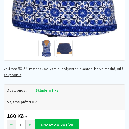
velikost 50-54, materiál polyamid, polyester, elasten, barva modrá, bílá,
celý popis
Dostupnost
Skladem 1 ks
Nejsme plátci DPH
160 Kč
/
ks
Přidat do košíku