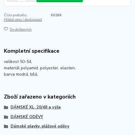
Číslo produktu:
X0269
Hlídat cenu / dostupnost
Do oblíbených
Kompletní specifikace
velikost 50-54,
materiál polyamid, polyester, elasten,
barva modrá, bílá,
Zboží zařazeno v kategoriích
DÁMSKÉ XL, 20/48 a výše
DÁMSKÉ ODĚVY
Dámské plavky, plážové oděvy