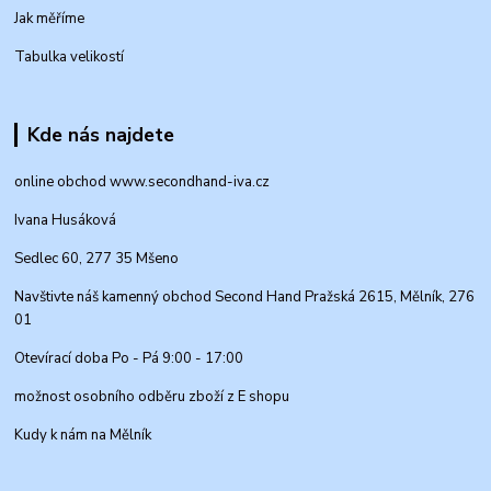
Jak měříme
Tabulka velikostí
Kde nás najdete
online obchod www.secondhand-iva.cz
Ivana Husáková
Sedlec 60, 277 35 Mšeno
Navštivte náš kamenný obchod Second Hand Pražská 2615, Mělník, 276
01
Otevírací doba Po - Pá 9:00 - 17:00
možnost osobního odběru zboží z E shopu
Kudy k nám na Mělník