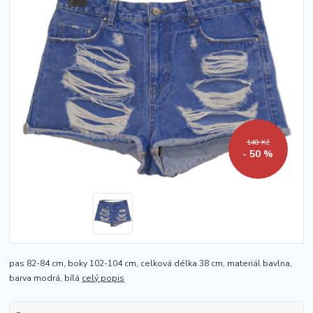
140 Kč
- 50 %
pas 82-84 cm, boky 102-104 cm, celková délka 38 cm, materiál bavlna,
barva modrá, bílá
celý popis