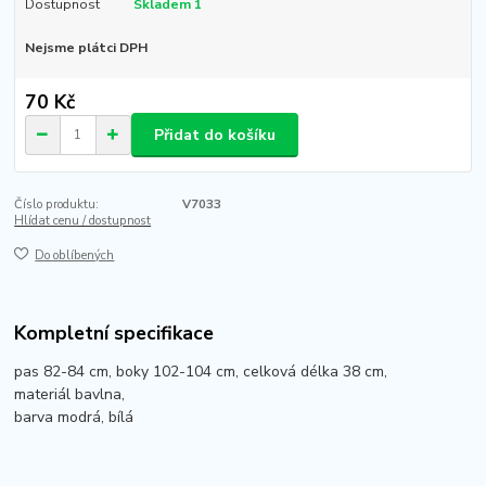
Dostupnost
Skladem 1
Nejsme plátci DPH
70 Kč
Přidat do košíku
Číslo produktu:
V7033
Hlídat cenu / dostupnost
Do oblíbených
Kompletní specifikace
pas 82-84 cm, boky 102-104 cm, celková délka 38 cm,
materiál bavlna,
barva modrá, bílá