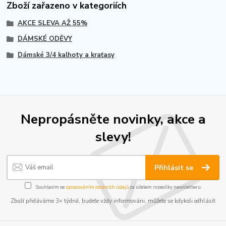
Zboží zařazeno v kategoriích
AKCE SLEVA AŽ 55%
DÁMSKÉ ODĚVY
Dámské 3/4 kalhoty a kraťasy
Nepropásněte novinky, akce a
slevy!
Přihlásit se
Souhlasím se
zpracováním osobních údajů
za účelem rozesílky newsletteru.
Zboží přidáváme 3× týdně, budete vždy informováni, můžete se kdykoli odhlásit