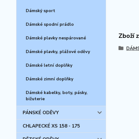
Dámský sport
Dámské spodní prádlo
Zboží 
Dámské plavky nespárované
DÁMS
Dámské plavky, plážové oděvy
Dámské letní doplňky
Dámské zimní doplňky
Dámské kabelky, boty, pásky,
bižuterie
PÁNSKÉ ODĚVY
CHLAPECKÉ XS 158 - 175