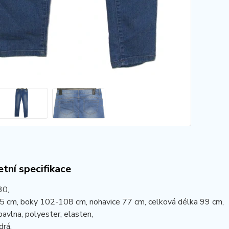
tní specifikace
30,
5 cm, boky 102-108 cm, nohavice 77 cm, celková délka 99 cm,
bavlna, polyester, elasten,
drá,