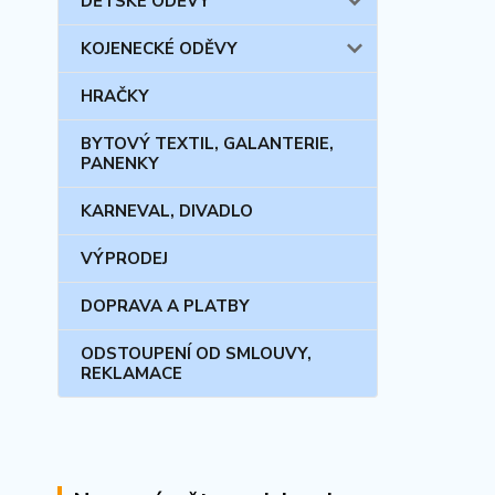
DĚTSKÉ ODĚVY
KOJENECKÉ ODĚVY
HRAČKY
BYTOVÝ TEXTIL, GALANTERIE,
PANENKY
KARNEVAL, DIVADLO
VÝPRODEJ
DOPRAVA A PLATBY
ODSTOUPENÍ OD SMLOUVY,
REKLAMACE