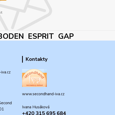
it
BODEN ESPRIT GAP
Kontakty
iva.cz
www.secondhand-iva.cz
Second
Ivana Husáková
 01
+420 315 695 684