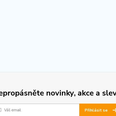
epropásněte novinky, akce a slev
Přihlásit se