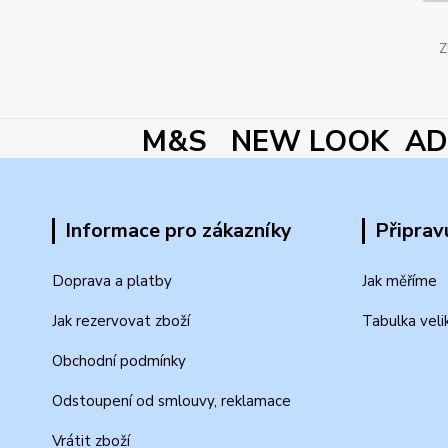
Z
M&S NEW LOOK ADI
Informace pro zákazníky
Připrav
Doprava a platby
Jak měříme
Jak rezervovat zboží
Tabulka veli
Obchodní podmínky
Odstoupení od smlouvy, reklamace
Vrátit zboží