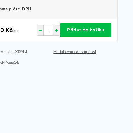
sme plátci DPH
0 Kč
Přidat do košíku
/
ks
roduktu:
X0914
Hlídat cenu / dostupnost
oblíbených