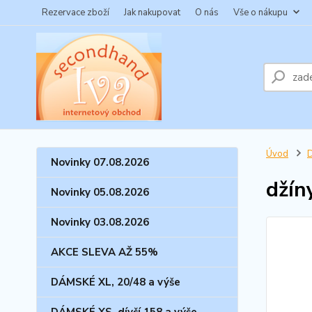
Rezervace zboží
Jak nakupovat
O nás
Vše o nákupu
Úvod
Novinky 07.08.2026
džín
Novinky 05.08.2026
Novinky 03.08.2026
AKCE SLEVA AŽ 55%
DÁMSKÉ XL, 20/48 a výše