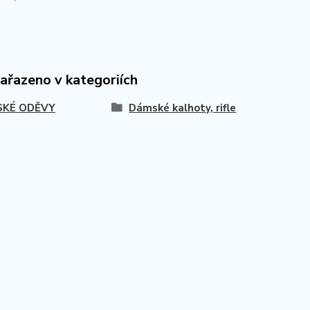
zařazeno v kategoriích
KÉ ODĚVY
Dámské kalhoty, rifle