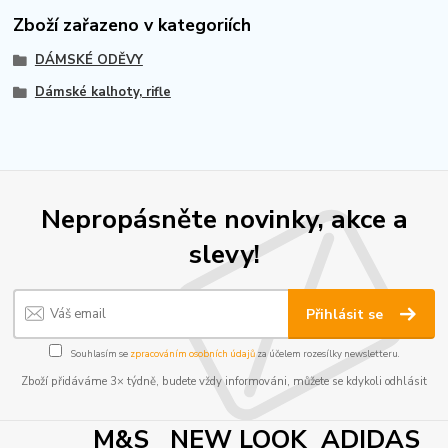
Zboží zařazeno v kategoriích
DÁMSKÉ ODĚVY
Dámské kalhoty, rifle
Nepropásněte novinky, akce a
slevy!
Přihlásit se
Souhlasím se
zpracováním osobních údajů
za účelem rozesílky newsletteru.
Zboží přidáváme 3× týdně, budete vždy informováni, můžete se kdykoli odhlásit
M&S NEW LOOK ADIDAS