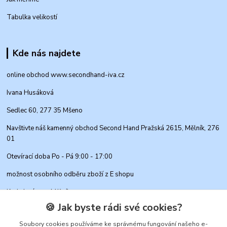
Tabulka velikostí
Kde nás najdete
online obchod www.secondhand-iva.cz
Ivana Husáková
Sedlec 60, 277 35 Mšeno
Navštivte náš kamenný obchod Second Hand Pražská 2615, Mělník, 276
01
Otevírací doba Po - Pá 9:00 - 17:00
možnost osobního odběru zboží z E shopu
Kudy k nám na Mělník
🍪 Jak byste rádi své cookies?
Soubory cookies používáme ke správnému fungování našeho e-