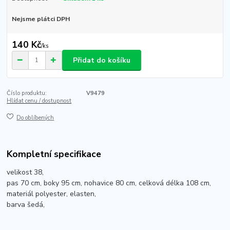
Nejsme plátci DPH
140 Kč
/
ks
Přidat do košíku
Číslo produktu:
V9479
Hlídat cenu / dostupnost
Do oblíbených
Kompletní specifikace
velikost 38,
pas 70 cm, boky 95 cm, nohavice 80 cm, celková délka 108 cm,
materiál polyester, elasten,
barva šedá,