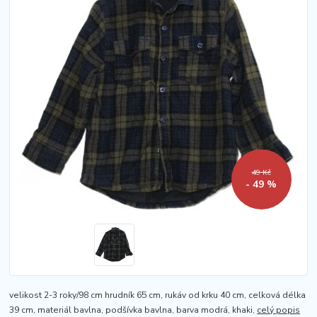
49 Kč
- 49 %
velikost 2-3 roky/98 cm hrudník 65 cm, rukáv od krku 40 cm, celková délka
39 cm, materiál bavlna, podšívka bavlna, barva modrá, khaki,
celý popis