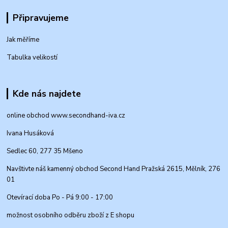
Připravujeme
Jak měříme
Tabulka velikostí
Kde nás najdete
online obchod www.secondhand-iva.cz
Ivana Husáková
Sedlec 60, 277 35 Mšeno
Navštivte náš kamenný obchod Second Hand Pražská 2615, Mělník, 276
01
Otevírací doba Po - Pá 9:00 - 17:00
možnost osobního odběru zboží z E shopu