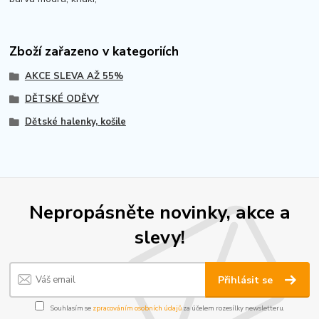
Zboží zařazeno v kategoriích
AKCE SLEVA AŽ 55%
DĚTSKÉ ODĚVY
Dětské halenky, košile
Nepropásněte novinky, akce a
slevy!
Přihlásit se
Souhlasím se
zpracováním osobních údajů
za účelem rozesílky newsletteru.