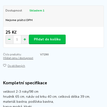
Dostupnost
Skladem 1
Nejsme plátci DPH
25 Kč
Přidat do košíku
Číslo produktu:
V7290
Hlídat cenu / dostupnost
Do oblíbených
Kompletní specifikace
velikost 2-3 roky/98 cm
hrudník 65 cm, rukáv od krku 40 cm, celková délka 39 cm,
materiál bavlna, podšívka bavlna,
barva modrá, khaki,