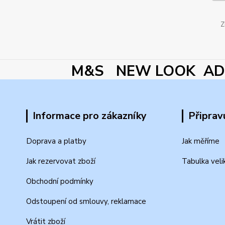
Z
M&S NEW LOOK ADI
Informace pro zákazníky
Připrav
Doprava a platby
Jak měříme
Jak rezervovat zboží
Tabulka veli
Obchodní podmínky
Odstoupení od smlouvy, reklamace
Vrátit zboží