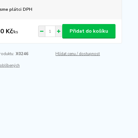
sme plátci DPH
0 Kč
Přidat do košíku
/
ks
roduktu:
X0246
Hlídat cenu / dostupnost
oblíbených