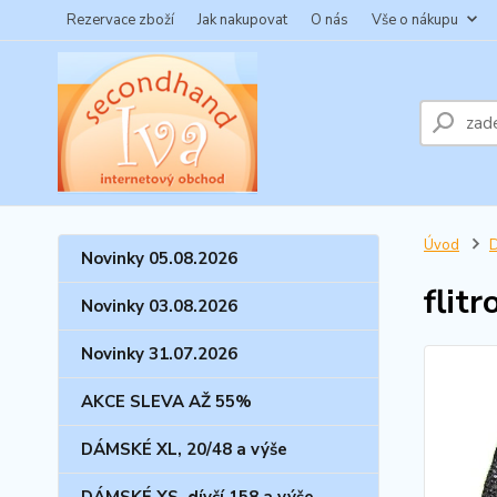
Rezervace zboží
Jak nakupovat
O nás
Vše o nákupu
Úvod
Novinky 05.08.2026
flit
Novinky 03.08.2026
Novinky 31.07.2026
AKCE SLEVA AŽ 55%
DÁMSKÉ XL, 20/48 a výše