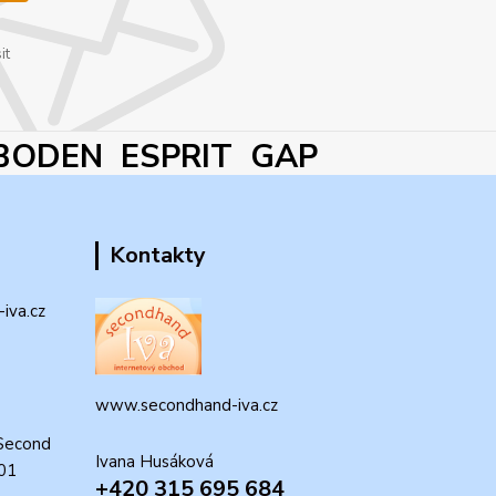
it
BODEN ESPRIT GAP
Kontakty
iva.cz
www.secondhand-iva.cz
Second
Ivana Husáková
 01
+420 315 695 684