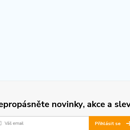
epropásněte novinky, akce a slev
Přihlásit se