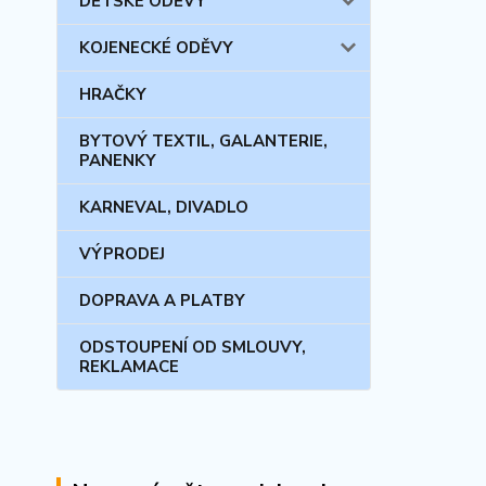
DĚTSKÉ ODĚVY
KOJENECKÉ ODĚVY
HRAČKY
BYTOVÝ TEXTIL, GALANTERIE,
PANENKY
KARNEVAL, DIVADLO
VÝPRODEJ
DOPRAVA A PLATBY
ODSTOUPENÍ OD SMLOUVY,
REKLAMACE