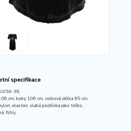
tní specifikace
 10/36-38,
108 cm, boky 108 cm, celková délka 85 cm,
nylon, elasten, slabá podšívka jako tričko,
á, flitry,