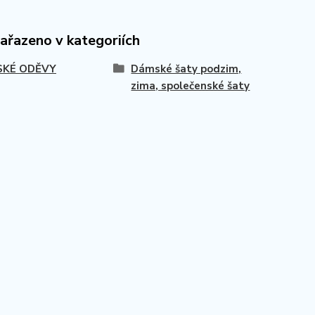
zařazeno v kategoriích
KÉ ODĚVY
Dámské šaty podzim,
zima, společenské šaty