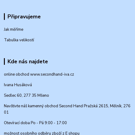
Připravujeme
Jak měříme
Tabulka velikostí
Kde nás najdete
online obchod www.secondhand-iva.cz
Ivana Husáková
Sedlec 60, 277 35 Mšeno
Navštivte náš kamenný obchod Second Hand Pražská 2615, Mělník, 276
01
Otevírací doba Po - Pá 9:00 - 17:00
možnost osobního odběru zboží z E shopu