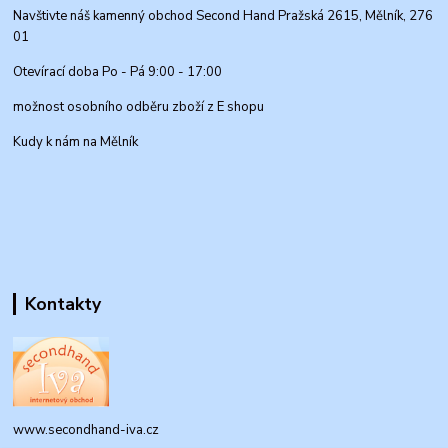
Navštivte náš kamenný obchod Second Hand Pražská 2615, Mělník, 276
01
Otevírací doba Po - Pá 9:00 - 17:00
možnost osobního odběru zboží z E shopu
Kudy k nám na Mělník
Kontakty
www.secondhand-iva.cz