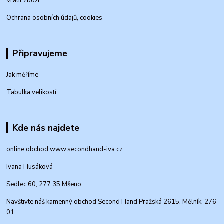
Vrátit zboží
Ochrana osobních údajů, cookies
Připravujeme
Jak měříme
Tabulka velikostí
Kde nás najdete
online obchod www.secondhand-iva.cz
Ivana Husáková
Sedlec 60, 277 35 Mšeno
Navštivte náš kamenný obchod Second Hand Pražská 2615, Mělník, 276
01