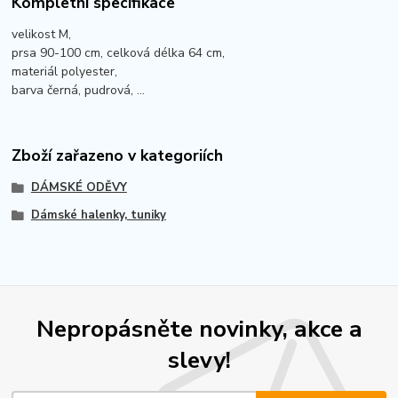
Kompletní specifikace
velikost M,
prsa 90-100 cm, celková délka 64 cm,
materiál polyester,
barva černá, pudrová, ...
Zboží zařazeno v kategoriích
DÁMSKÉ ODĚVY
Dámské halenky, tuniky
Nepropásněte novinky, akce a
slevy!