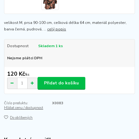
velikost M, prsa 90-100 cm, celková délka 64 cm, materiál polyester,
barva černá, pudrová, ...
celý popis
Dostupnost
Skladem 1 ks
Nejsme plátci DPH
120 Kč
/
ks
Přidat do košíku
Číslo produktu:
X0083
Hlídat cenu / dostupnost
Do oblíbených