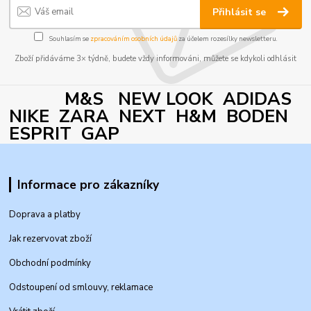
Přihlásit se
Souhlasím se
zpracováním osobních údajů
za účelem rozesílky newsletteru.
Zboží přidáváme 3× týdně, budete vždy informováni, můžete se kdykoli odhlásit
M&S NEW LOOK ADIDAS
NIKE ZARA NEXT H&M BODEN
ESPRIT GAP
Informace pro zákazníky
Doprava a platby
Jak rezervovat zboží
Obchodní podmínky
Odstoupení od smlouvy, reklamace