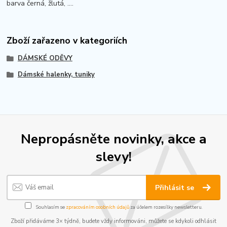
barva černá, žlutá, ....
Zboží zařazeno v kategoriích
DÁMSKÉ ODĚVY
Dámské halenky, tuniky
Nepropásněte novinky, akce a
slevy!
Přihlásit se
Souhlasím se
zpracováním osobních údajů
za účelem rozesílky newsletteru.
Zboží přidáváme 3× týdně, budete vždy informováni, můžete se kdykoli odhlásit