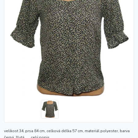
velikost 34, prsa 84 cm, celková délka 57 cm, materiál polyester, barva
černá, žlutá, ....
celý popis