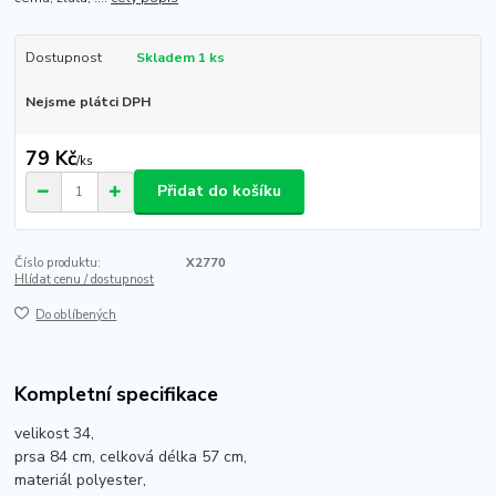
Dostupnost
Skladem 1 ks
Nejsme plátci DPH
79 Kč
/
ks
Přidat do košíku
Číslo produktu:
X2770
Hlídat cenu / dostupnost
Do oblíbených
Kompletní specifikace
velikost 34,
prsa 84 cm, celková délka 57 cm,
materiál polyester,