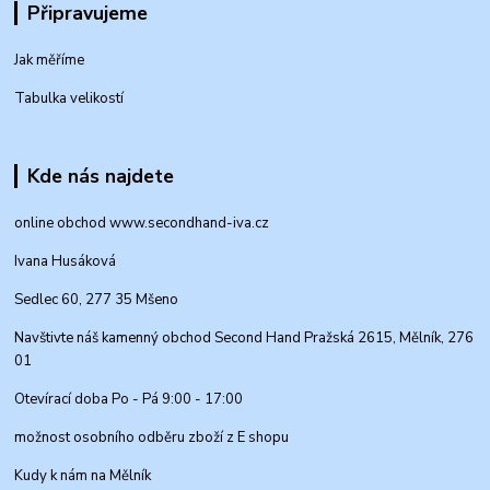
Připravujeme
Jak měříme
Tabulka velikostí
Kde nás najdete
online obchod www.secondhand-iva.cz
Ivana Husáková
Sedlec 60, 277 35 Mšeno
Navštivte náš kamenný obchod Second Hand Pražská 2615, Mělník, 276
01
Otevírací doba Po - Pá 9:00 - 17:00
možnost osobního odběru zboží z E shopu
Kudy k nám na Mělník