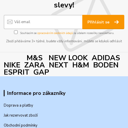
slevy!
Přihlásit se
Souhlasím se
zpracováním osobních údajů
za účelem rozesílky newsletteru.
Zboží přidáváme 3× týdně, budete vždy informováni, můžete se kdykoli odhlásit
M&S NEW LOOK ADIDAS
NIKE ZARA NEXT H&M BODEN
ESPRIT GAP
Informace pro zákazníky
Doprava a platby
Jak rezervovat zboží
Obchodní podmínky