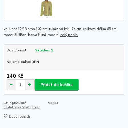
velikost 12/38 prsa 102 cm, rukáv od krku 74 cm, celková délka 65 cm,
materiál šifon, barva žlutá, modrá,
celý popis
Dostupnost
Skladem 1
Nejsme plátci DPH
140 Kč
Přidat do košíku
Číslo produktu:
V8184
Hlídat cenu / dostupnost
Do oblíbených