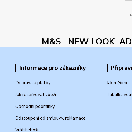
Z
M&S NEW LOOK ADI
Informace pro zákazníky
Připrav
Doprava a platby
Jak měříme
Jak rezervovat zboží
Tabulka veli
Obchodní podmínky
Odstoupení od smlouvy, reklamace
Vrátit zboží