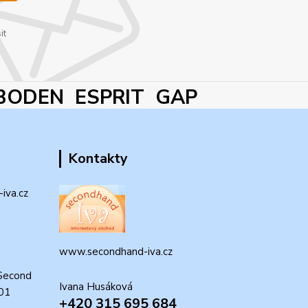
it
BODEN ESPRIT GAP
Kontakty
iva.cz
www.secondhand-iva.cz
Second
Ivana Husáková
 01
+420 315 695 684