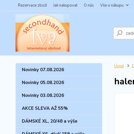
Rezervace zboží
Jak nakupovat
O nás
Vše o nákupu
Úvod
Novinky 07.08.2026
hale
Novinky 05.08.2026
Novinky 03.08.2026
AKCE SLEVA AŽ 55%
DÁMSKÉ XL, 20/48 a výše