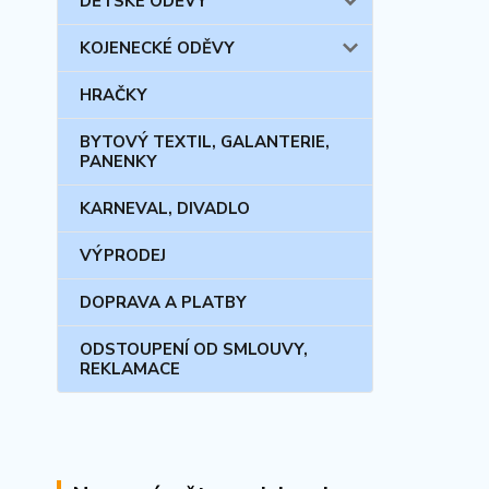
DĚTSKÉ ODĚVY
KOJENECKÉ ODĚVY
HRAČKY
BYTOVÝ TEXTIL, GALANTERIE,
PANENKY
KARNEVAL, DIVADLO
VÝPRODEJ
DOPRAVA A PLATBY
ODSTOUPENÍ OD SMLOUVY,
REKLAMACE