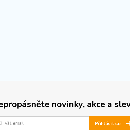
epropásněte novinky, akce a slev
Přihlásit se