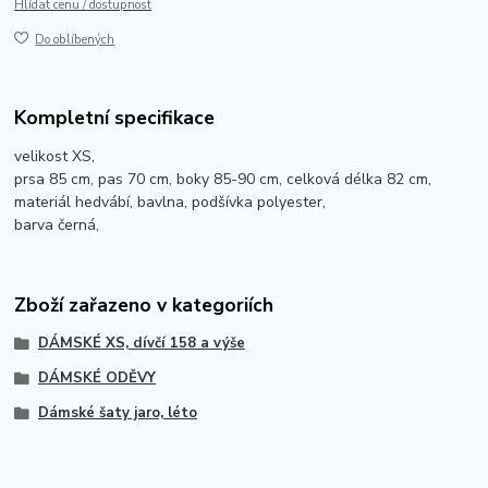
Hlídat cenu / dostupnost
Do oblíbených
Kompletní specifikace
velikost XS,
prsa 85 cm, pas 70 cm, boky 85-90 cm, celková délka 82 cm,
materiál hedvábí, bavlna, podšívka polyester,
barva černá,
Zboží zařazeno v kategoriích
DÁMSKÉ XS, dívčí 158 a výše
DÁMSKÉ ODĚVY
Dámské šaty jaro, léto