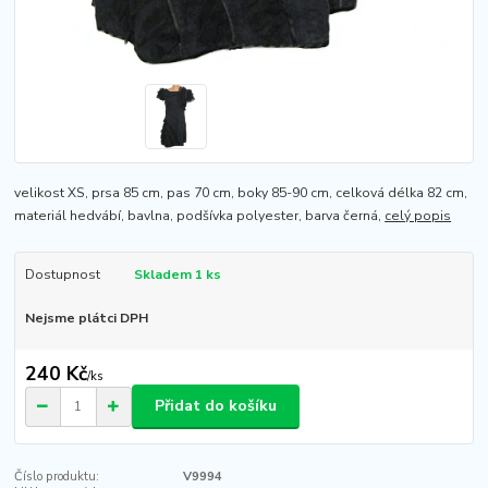
velikost XS, prsa 85 cm, pas 70 cm, boky 85-90 cm, celková délka 82 cm,
materiál hedvábí, bavlna, podšívka polyester, barva černá,
celý popis
Dostupnost
Skladem 1 ks
Nejsme plátci DPH
240 Kč
/
ks
Přidat do košíku
Číslo produktu:
V9994