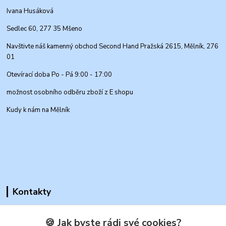
Ivana Husáková
Sedlec 60, 277 35 Mšeno
Navštivte náš kamenný obchod Second Hand Pražská 2615, Mělník, 276
01
Otevírací doba Po - Pá 9:00 - 17:00
možnost osobního odběru zboží z E shopu
Kudy k nám na Mělník
Kontakty
🍪 Jak byste rádi své cookies?