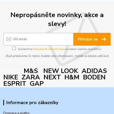
Nepropásněte novinky, akce a
slevy!
Přihlásit se
Souhlasím se
zpracováním osobních údajů
za účelem rozesílky newsletteru.
Zboží přidáváme 3× týdně, budete vždy informováni, můžete se kdykoli odhlásit
M&S NEW LOOK ADIDAS
NIKE ZARA NEXT H&M BODEN
ESPRIT GAP
Informace pro zákazníky
Doprava a platby