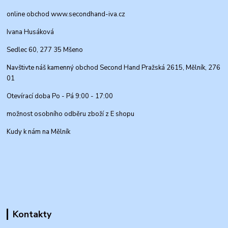
online obchod www.secondhand-iva.cz
Ivana Husáková
Sedlec 60, 277 35 Mšeno
Navštivte náš kamenný obchod Second Hand Pražská 2615, Mělník, 276
01
Otevírací doba Po - Pá 9:00 - 17:00
možnost osobního odběru zboží z E shopu
Kudy k nám na Mělník
Kontakty