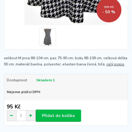
190 Kč
- 50 %
velikost M prsa 88-104 cm, pas 75-90 cm, boky 98-108 cm, celková délka
90 cm, materiál bavlna, polyester, elasten barva černá, bílá,
celý popis
Dostupnost
Skladem 1
Nejsme plátci DPH
95 Kč
Přidat do košíku