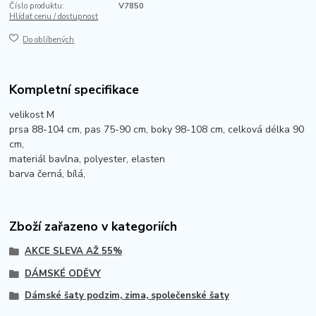
Číslo produktu:
V7850
Hlídat cenu / dostupnost
Do oblíbených
Kompletní specifikace
velikost M
prsa 88-104 cm, pas 75-90 cm, boky 98-108 cm, celková délka 90
cm,
materiál bavlna, polyester, elasten
barva černá, bílá,
Zboží zařazeno v kategoriích
AKCE SLEVA AŽ 55%
DÁMSKÉ ODĚVY
Dámské šaty podzim, zima, společenské šaty