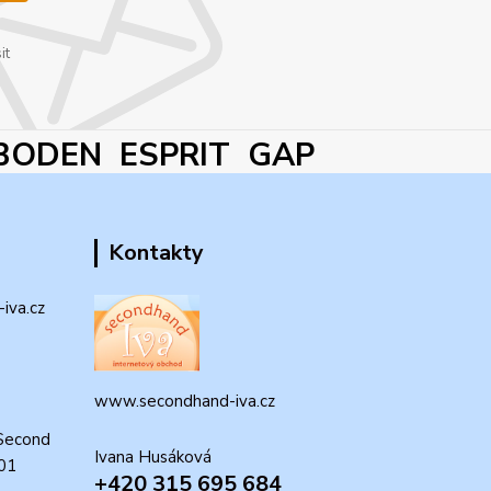
it
BODEN ESPRIT GAP
Kontakty
iva.cz
www.secondhand-iva.cz
Second
Ivana Husáková
 01
+420 315 695 684