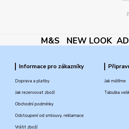
Z
M&S NEW LOOK ADI
Informace pro zákazníky
Připrav
Doprava a platby
Jak měříme
Jak rezervovat zboží
Tabulka veli
Obchodní podmínky
Odstoupení od smlouvy, reklamace
Vrátit zboží