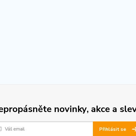
epropásněte novinky, akce a slev
Přihlásit se