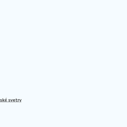
ké svetry