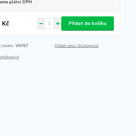
sme plátci DPH
 Kč
Přidat do košíku
roduktu:
V6767
Hlídat cenu / dostupnost
oblíbených