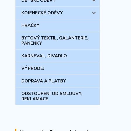
DĚTSKÉ ODĚVY
KOJENECKÉ ODĚVY
HRAČKY
BYTOVÝ TEXTIL, GALANTERIE,
PANENKY
KARNEVAL, DIVADLO
VÝPRODEJ
DOPRAVA A PLATBY
ODSTOUPENÍ OD SMLOUVY,
REKLAMACE