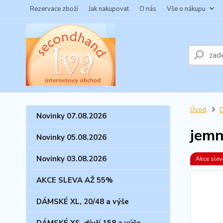
Rezervace zboží
Jak nakupovat
O nás
Vše o nákupu
Úvod
Novinky 07.08.2026
jemn
Novinky 05.08.2026
Novinky 03.08.2026
Akce sle
AKCE SLEVA AŽ 55%
DÁMSKÉ XL, 20/48 a výše