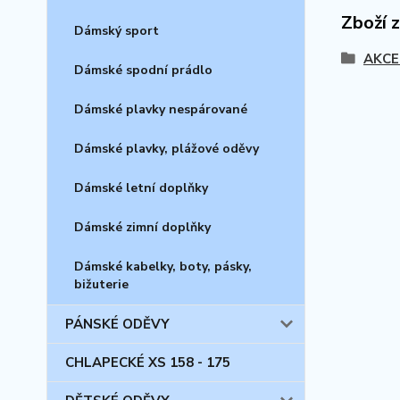
Zboží 
Dámský sport
AKCE
Dámské spodní prádlo
Dámské plavky nespárované
Dámské plavky, plážové oděvy
Dámské letní doplňky
Dámské zimní doplňky
Dámské kabelky, boty, pásky,
bižuterie
PÁNSKÉ ODĚVY
CHLAPECKÉ XS 158 - 175