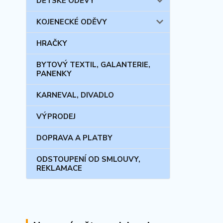
DĚTSKÉ ODĚVY
KOJENECKÉ ODĚVY
HRAČKY
BYTOVÝ TEXTIL, GALANTERIE,
PANENKY
KARNEVAL, DIVADLO
VÝPRODEJ
DOPRAVA A PLATBY
ODSTOUPENÍ OD SMLOUVY,
REKLAMACE