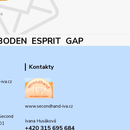
it
BODEN ESPRIT GAP
Kontakty
iva.cz
www.secondhand-iva.cz
Second
Ivana Husáková
 01
+420 315 695 684