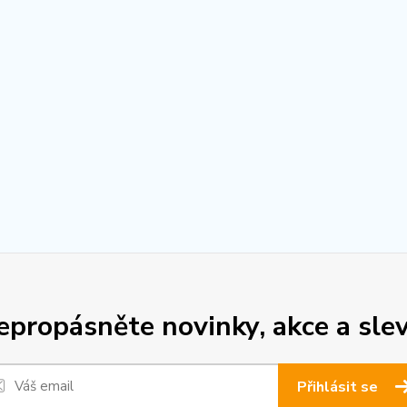
epropásněte novinky, akce a slev
Přihlásit se