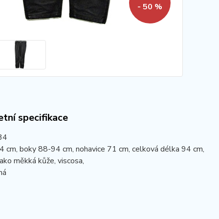
- 50 %
tní specifikace
 34
4 cm, boky 88-94 cm, nohavice 71 cm, celková délka 94 cm,
jako měkká kůže, viscosa,
ná