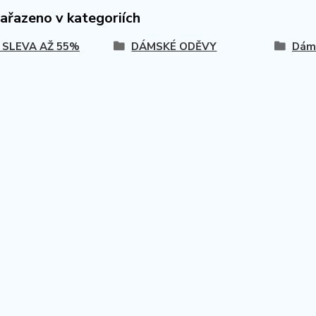
zařazeno v kategoriích
 SLEVA AŽ 55%
DÁMSKÉ ODĚVY
Dáms