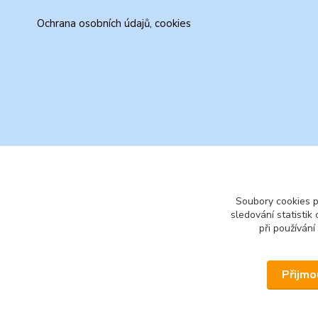
Ochrana osobních údajů, cookies
Soubory cookies 
sledování statisti
při používání
Přijmo
© 2026 www.secondhand-iva.cz on line obchod