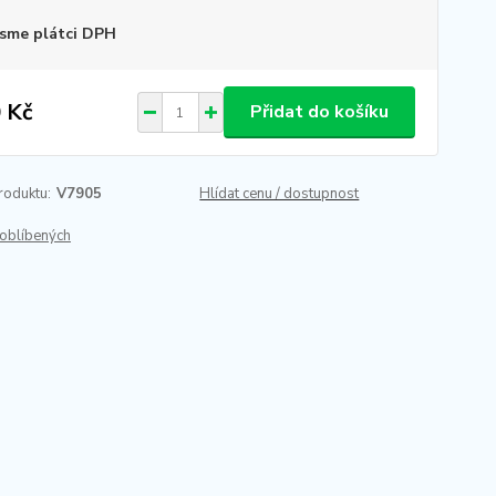
sme plátci DPH
 Kč
Přidat do košíku
roduktu:
V7905
Hlídat cenu / dostupnost
oblíbených