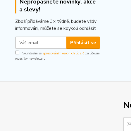
Nepropásněte novinky, akce
a slevy!
Zboží přidáváme 3× týdně, budete vždy
informováni, můžete se kdykoli odhlásit
Přihlásit se
Souhlasím se
zpracováním osobních údajů
za účelem
rozesílky newsletteru.
N