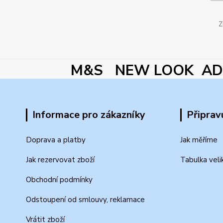
Z
M&S NEW LOOK ADI
Informace pro zákazníky
Připrav
Doprava a platby
Jak měříme
Jak rezervovat zboží
Tabulka veli
Obchodní podmínky
Odstoupení od smlouvy, reklamace
Vrátit zboží