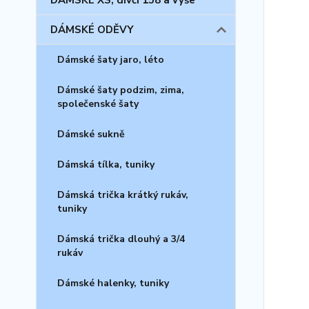
DÁMSKÉ XS, dívčí 158 a výše
DÁMSKÉ ODĚVY
Dámské šaty jaro, léto
Dámské šaty podzim, zima,
společenské šaty
Dámské sukně
Dámská tílka, tuniky
Dámská trička krátký rukáv,
tuniky
Dámská trička dlouhý a 3/4
rukáv
Dámské halenky, tuniky