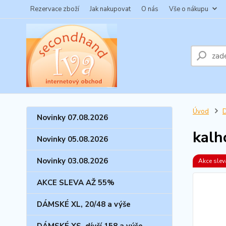
Rezervace zboží
Jak nakupovat
O nás
Vše o nákupu
Úvod
Novinky 07.08.2026
kal
Novinky 05.08.2026
Novinky 03.08.2026
Akce sle
AKCE SLEVA AŽ 55%
DÁMSKÉ XL, 20/48 a výše