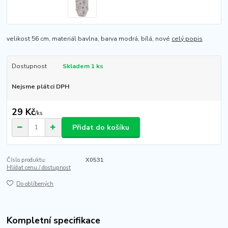
velikost 56 cm, materiál bavlna, barva modrá, bílá, nové
celý popis
Dostupnost
Skladem 1 ks
Nejsme plátci DPH
29 Kč
/
ks
Přidat do košíku
Číslo produktu:
X0531
Hlídat cenu / dostupnost
Do oblíbených
Kompletní specifikace