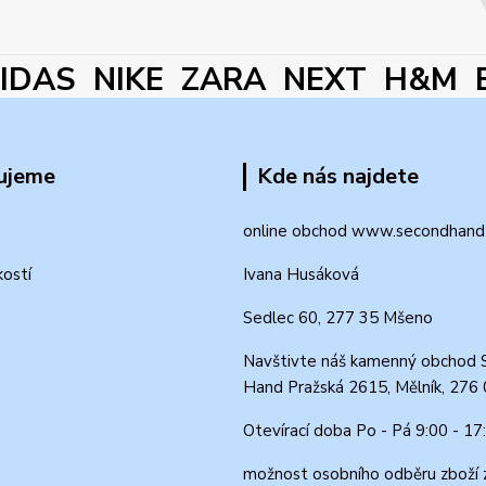
DAS NIKE ZARA NEXT H&M 
ujeme
Kde nás najdete
online obchod www.secondhand-
kostí
Ivana Husáková
Sedlec 60, 277 35 Mšeno
Navštivte náš kamenný obchod 
Hand Pražská 2615, Mělník, 276
Otevírací doba Po - Pá 9:00 - 17
možnost osobního odběru zboží 