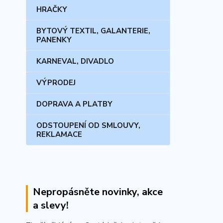
HRAČKY
BYTOVÝ TEXTIL, GALANTERIE,
PANENKY
KARNEVAL, DIVADLO
VÝPRODEJ
DOPRAVA A PLATBY
ODSTOUPENÍ OD SMLOUVY,
REKLAMACE
Nepropásněte novinky, akce
a slevy!