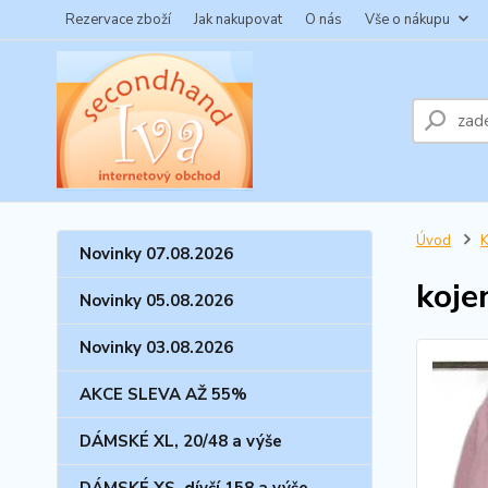
Rezervace zboží
Jak nakupovat
O nás
Vše o nákupu
Úvod
Novinky 07.08.2026
koje
Novinky 05.08.2026
Novinky 03.08.2026
AKCE SLEVA AŽ 55%
DÁMSKÉ XL, 20/48 a výše