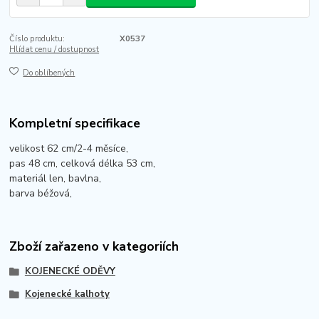
Číslo produktu:
X0537
Hlídat cenu / dostupnost
Do oblíbených
Kompletní specifikace
velikost 62 cm/2-4 měsíce,
pas 48 cm, celková délka 53 cm,
materiál len, bavlna,
barva béžová,
Zboží zařazeno v kategoriích
KOJENECKÉ ODĚVY
Kojenecké kalhoty