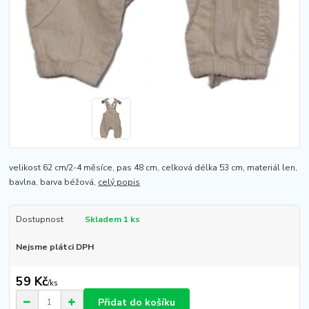
velikost 62 cm/2-4 měsíce, pas 48 cm, celková délka 53 cm, materiál len,
bavlna, barva béžová,
celý popis
Dostupnost
Skladem 1 ks
Nejsme plátci DPH
59 Kč
/
ks
Přidat do košíku