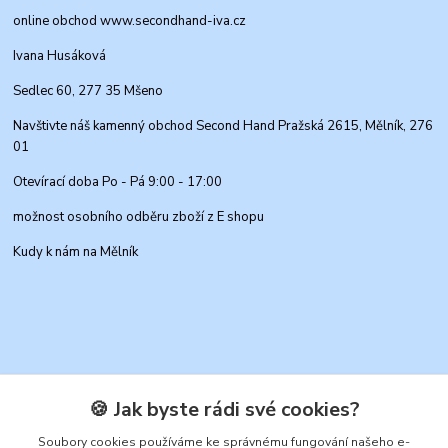
online obchod www.secondhand-iva.cz
Ivana Husáková
Sedlec 60, 277 35 Mšeno
Navštivte náš kamenný obchod Second Hand Pražská 2615, Mělník, 276
01
Otevírací doba Po - Pá 9:00 - 17:00
možnost osobního odběru zboží z E shopu
Kudy k nám na Mělník
🍪 Jak byste rádi své cookies?
Kontakty
Soubory cookies používáme ke správnému fungování našeho e-