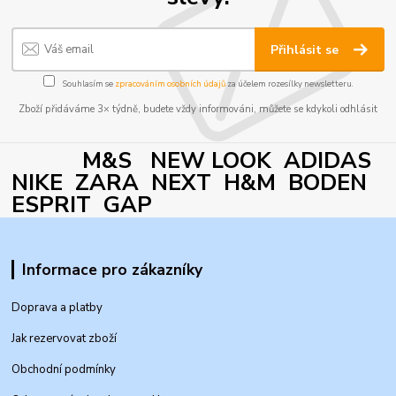
Přihlásit se
Souhlasím se
zpracováním osobních údajů
za účelem rozesílky newsletteru.
Zboží přidáváme 3× týdně, budete vždy informováni, můžete se kdykoli odhlásit
M&S NEW LOOK ADIDAS
NIKE ZARA NEXT H&M BODEN
ESPRIT GAP
Informace pro zákazníky
Doprava a platby
Jak rezervovat zboží
Obchodní podmínky