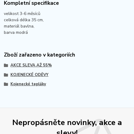
Kompletní specifikace
velikost 3-6 měsíců
celková délka 35 cm,
materiál bavlna,
barva modrá
Zboží zařazeno v kategoriích
AKCE SLEVA AŽ 55%
KOJENECKÉ ODĚVY
Kojenecké tepláky
Nepropásněte novinky, akce a
slevy!