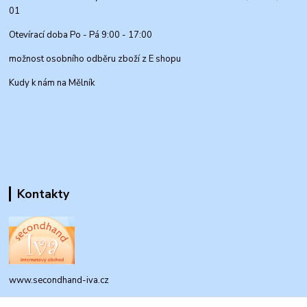
01
Otevírací doba Po - Pá 9:00 - 17:00
možnost osobního odběru zboží z E shopu
Kudy k nám na Mělník
Kontakty
www.secondhand-iva.cz