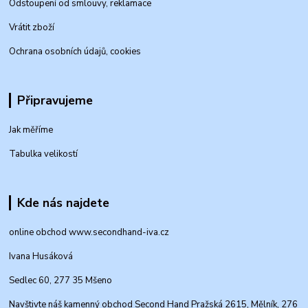
Odstoupení od smlouvy, reklamace
Vrátit zboží
Ochrana osobních údajů, cookies
Připravujeme
Jak měříme
Tabulka velikostí
Kde nás najdete
online obchod www.secondhand-iva.cz
Ivana Husáková
Sedlec 60, 277 35 Mšeno
Navštivte náš kamenný obchod Second Hand Pražská 2615, Mělník, 276