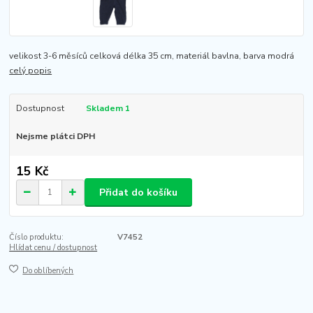
velikost 3-6 měsíců celková délka 35 cm, materiál bavlna, barva modrá
celý popis
Dostupnost
Skladem 1
Nejsme plátci DPH
15 Kč
Přidat do košíku
Číslo produktu:
V7452
Hlídat cenu / dostupnost
Do oblíbených