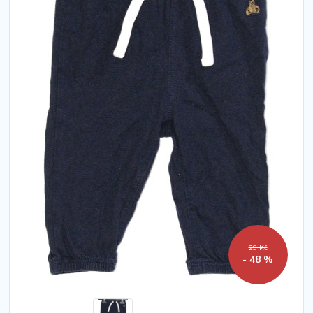
29 Kč
- 48 %