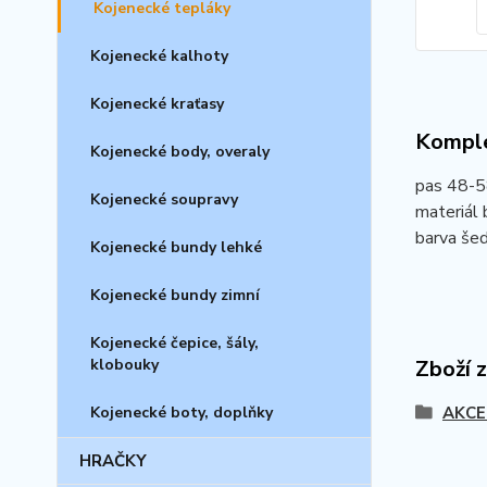
Kojenecké tepláky
Kojenecké kalhoty
Kojenecké kraťasy
Komple
Kojenecké body, overaly
pas 48-5
Kojenecké soupravy
materiál 
barva še
Kojenecké bundy lehké
Kojenecké bundy zimní
Kojenecké čepice, šály,
klobouky
Zboží 
Kojenecké boty, doplňky
AKCE
HRAČKY