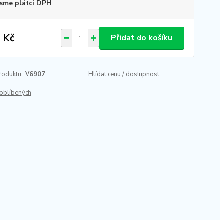
sme plátci DPH
 Kč
Přidat do košíku
roduktu:
V6907
Hlídat cenu / dostupnost
oblíbených