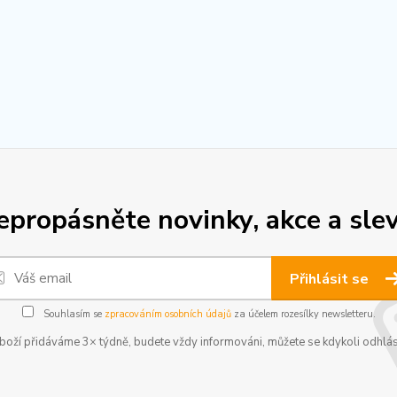
epropásněte novinky, akce a slev
Přihlásit se
Souhlasím se
zpracováním osobních údajů
za účelem rozesílky newsletteru.
boží přidáváme 3× týdně, budete vždy informováni, můžete se kdykoli odhlás