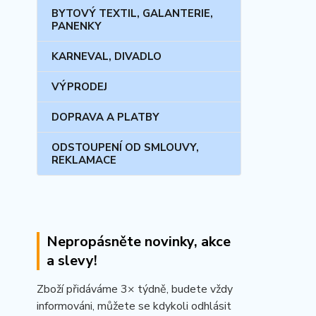
BYTOVÝ TEXTIL, GALANTERIE,
PANENKY
KARNEVAL, DIVADLO
VÝPRODEJ
DOPRAVA A PLATBY
ODSTOUPENÍ OD SMLOUVY,
REKLAMACE
Nepropásněte novinky, akce
a slevy!
Zboží přidáváme 3× týdně, budete vždy
informováni, můžete se kdykoli odhlásit