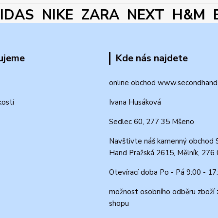
DAS NIKE ZARA NEXT H&M 
ujeme
Kde nás najdete
online obchod www.secondhand-
kostí
Ivana Husáková
Sedlec 60, 277 35 Mšeno
Navštivte náš kamenný obchod 
Hand Pražská 2615, Mělník, 276
Otevírací doba Po - Pá 9:00 - 17
možnost osobního odběru zboží 
shopu