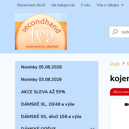
Rezervace zboží
Jak nakupovat
O nás
Vše o nákupu
Úvod
Novinky 05.08.2026
koje
Novinky 03.08.2026
AKCE SLEVA AŽ 55%
Akce sle
DÁMSKÉ XL, 20/48 a výše
DÁMSKÉ XS, dívčí 158 a výše