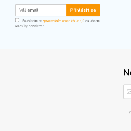
Přihlásit se
Souhlasím se
zpracováním osobních údajů
za účelem
rozesílky newsletteru.
N
Z