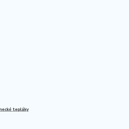
necké tepláky