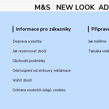
M&S NEW LOOK ADI
Informace pro zákazníky
Připrav
Doprava a platby
Jak měříme
Jak rezervovat zboží
Tabulka veli
Obchodní podmínky
Odstoupení od smlouvy, reklamace
Vrátit zboží
Ochrana osobních údajů, cookies