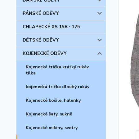
DÁMSKÉ ODĚVY
PÁNSKÉ ODĚVY
CHLAPECKÉ XS 158 - 175
DĚTSKÉ ODĚVY
KOJENECKÉ ODĚVY
Kojenecká trička krátký rukáv,
tílka
kojenecká trička dlouhý rukáv
Kojenecké košile, halenky
Kojenecké šaty, sukně
Kojenecké mikiny, svetry