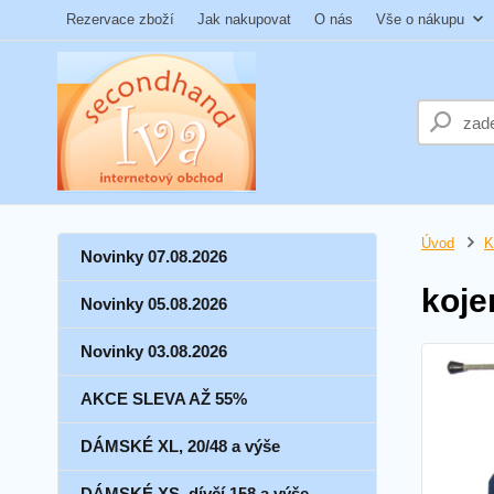
Rezervace zboží
Jak nakupovat
O nás
Vše o nákupu
Úvod
K
Novinky 07.08.2026
koje
Novinky 05.08.2026
Novinky 03.08.2026
AKCE SLEVA AŽ 55%
DÁMSKÉ XL, 20/48 a výše
DÁMSKÉ XS, dívčí 158 a výše