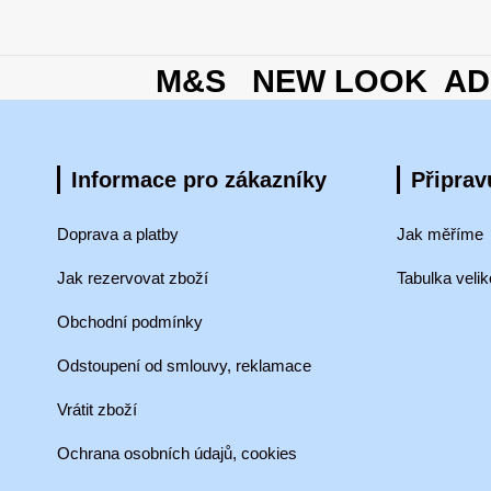
M&S NEW LOOK ADI
Informace pro zákazníky
Připra
Doprava a platby
Jak měříme
Jak rezervovat zboží
Tabulka velik
Obchodní podmínky
Odstoupení od smlouvy, reklamace
Vrátit zboží
Ochrana osobních údajů, cookies