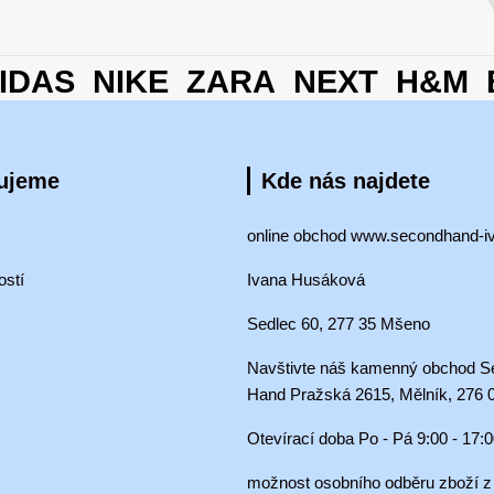
DAS NIKE ZARA NEXT H&M 
vujeme
Kde nás najdete
online obchod www.secondhand-i
ostí
Ivana Husáková
Sedlec 60, 277 35 Mšeno
Navštivte náš kamenný obchod S
Hand Pražská 2615, Mělník, 276 
Otevírací doba Po - Pá 9:00 - 17:
možnost osobního odběru zboží z