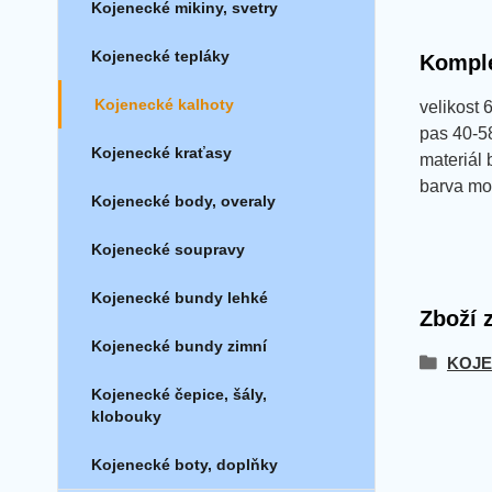
Kojenecké mikiny, svetry
Kojenecké tepláky
Komple
Kojenecké kalhoty
velikost 
pas 40-5
Kojenecké kraťasy
materiál 
barva mo
Kojenecké body, overaly
Kojenecké soupravy
Kojenecké bundy lehké
Zboží 
Kojenecké bundy zimní
KOJE
Kojenecké čepice, šály,
klobouky
Kojenecké boty, doplňky