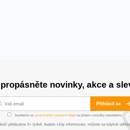
propásněte novinky, akce a sle
Přihlásit se
Souhlasím se
zpracováním osobních údajů
za účelem rozesílky newsletteru.
boží přidáváme 3× týdně, budete vždy informováni, můžete se kdykoli odhlás