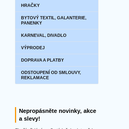
HRAČKY
BYTOVÝ TEXTIL, GALANTERIE,
PANENKY
KARNEVAL, DIVADLO
VÝPRODEJ
DOPRAVA A PLATBY
ODSTOUPENÍ OD SMLOUVY,
REKLAMACE
Nepropásněte novinky, akce
a slevy!