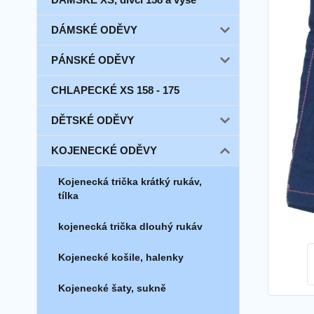
DÁMSKÉ ODĚVY
PÁNSKÉ ODĚVY
CHLAPECKÉ XS 158 - 175
DĚTSKÉ ODĚVY
KOJENECKÉ ODĚVY
Kojenecká trička krátký rukáv,
tílka
kojenecká trička dlouhý rukáv
Kojenecké košile, halenky
Kojenecké šaty, sukně